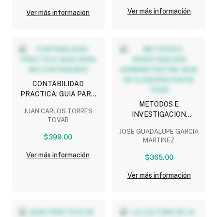
Ver más información
Ver más información
CONTABILIDAD
PRACTICA: GUIA PARA
NO CONTADORES
METODOS E
JUAN CARLOS TORRES
INVESTIGACION
TOVAR
ADMINISTRATIVA: GUIA
JOSE GUADALUPE GARCIA
DE ELABORACION DE
$399.00
MARTINEZ
TESIS
Ver más información
$365.00
Ver más información