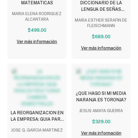
MATEMATICAS
DICCIONARIO DE LA
LENGUA DE SEÑAS
MARIA ELENA RODRIGUEZ
MEXICANA
ALCANTARA
MARIA ESTHER SERAFIN DE
FLEISCHMANN
$499.00
$689.00
Ver más información
Ver más información
¿QUE HAGO SI MI MEDIA
NARANJA ES TORONJA?
JESUS AMAYA GUERRA
LA REORGANIZACION EN
LA EMPRESA: GUIA PARA
$329.00
ESTRUCTURAR CAMBIOS
JOSE G. GARCIA MARTINEZ
SEMESTRALES
Ver más información