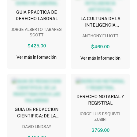
GUIA PRACTICA DE
DERECHO LABORAL
LA CULTURA DE LA
INTELIGENCIA
JORGE ALBERTO TABARES
ARTIFICIAL
SCOTT
ANTHONY ELLIOTT
$425.00
$469.00
Ver más información
Ver más información
DERECHO NOTARIAL Y
REGISTRAL
GUIA DE REDACCION
JORGE LUIS ESQUIVEL
CIENTIFICA: DE LA
ZUBIRI
INVESTIGACION A LAS
DAVID LINDSAY
PALABRAS
$769.00