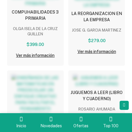
COMPUHABILIDADES 3
LA REORGANIZACION EN
PRIMARIA
LA EMPRESA
OLGA ISELA DE LA CRUZ
JOSE G. GARCIA MARTINEZ
GUILLEN
$279.00
$399.00
Ver más información
Ver más información
JUGUEMOS A LEER (LIBRO
Y CUADERNO)
ROSARIO AHUMADA
$349.00
ENSEÑANZA DE LAS
Inicio
Novedades
Ofertas
Top 100
MATEMATICAS EN
Ver más información