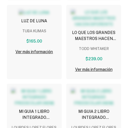
LUZ DE LUNA
TUBA KUMAS
LO QUE LOS GRANDES
MAESTROS HACEN
$165.00
DIFERENTE
TODD WHITAKER
Ver más información
$239.00
Ver más información
MI GUIA 1 LIBRO
MI GUIA 2 LIBRO
INTEGRADO
INTEGRADO
PREESCOLAR (NEM)
PREESCOLAR (NEM)
LOURDES LOPEZ FLORES
LOURDES LOPEZ FLORES