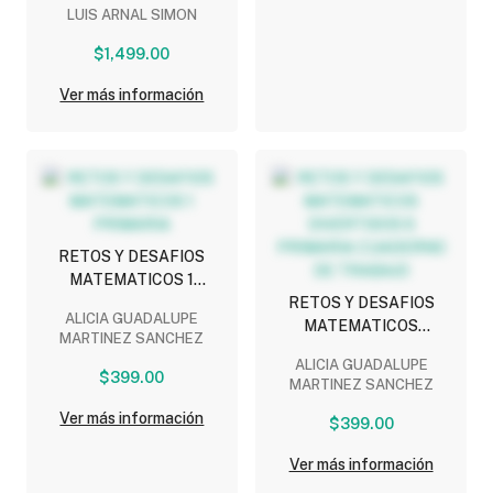
LUIS ARNAL SIMON
NORMAS TECNICAS
COMPLEMENTARIAS
$1,499.00
Ver más información
RETOS Y DESAFIOS
MATEMATICOS 1
PRIMARIA
RETOS Y DESAFIOS
ALICIA GUADALUPE
MATEMATICOS
MARTINEZ SANCHEZ
DIVERTIDOS 6 PRIMARIA
ALICIA GUADALUPE
CUADERNO DE TRABAJO
$399.00
MARTINEZ SANCHEZ
Ver más información
$399.00
Ver más información