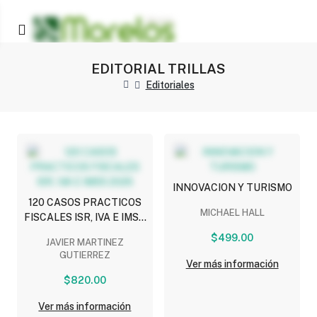
EDITORIAL TRILLAS
Editoriales
INNOVACION Y TURISMO
120 CASOS PRACTICOS
MICHAEL HALL
FISCALES ISR, IVA E IMSS
2026
$499.00
JAVIER MARTINEZ
GUTIERREZ
Ver más información
$820.00
Ver más información