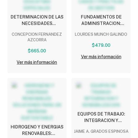
DETERMINACION DE LAS
FUNDAMENTOS DE
NECESIDADES
ADMINISTRACION:
EDUCATIVAS
CASOS Y PRACTICAS DE
CONCEPCION FERNANDEZ
LOURDES MUNCH GALINDO
ESPECIALES
GESTION
AZCORRA
$479.00
$665.00
Ver más información
Ver más información
EQUIPOS DE TRABAJO:
INTEGRACION Y
HIDROGENO Y ENERGIAS
SENSIBILIZACION
JAIME A. GRADOS ESPINOSA
RENOVABLES: