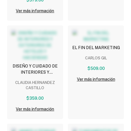
Ver más información
EL FIN DEL MARKETING
CARLOS GIL
DISEÑO Y CUIDADO DE
$509.00
INTERIORES Y
EXTERIORES DE
Ver más información
CLAUDIA HERNANDEZ
HOTELES Y HACIENDAS
CASTILLO
$359.00
Ver más información