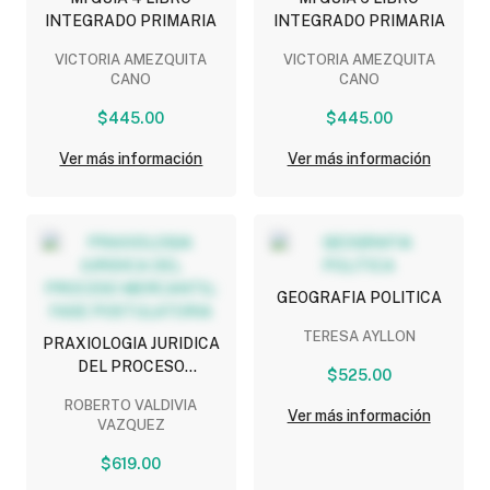
INTEGRADO PRIMARIA
INTEGRADO PRIMARIA
VICTORIA AMEZQUITA
VICTORIA AMEZQUITA
CANO
CANO
$445.00
$445.00
Ver más información
Ver más información
GEOGRAFIA POLITICA
TERESA AYLLON
PRAXIOLOGIA JURIDICA
DEL PROCESO
$525.00
MERCANTIL: FASE
ROBERTO VALDIVIA
POSTULATORIA
Ver más información
VAZQUEZ
$619.00