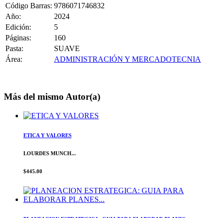
Código Barras:
9786071746832
Año:
2024
Edición:
5
Páginas:
160
Pasta:
SUAVE
Área:
ADMINISTRACIÓN Y MERCADOTECNIA
Más del mismo Autor(a)
ETICA Y VALORES
LOURDES MUNCH...
$445.00