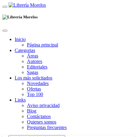
Inicio
Página principal
Categorias
Áreas
Autores
Editoriales
Sagas
Los más solicitados
Novedades
Ofertas
Top 100
Links
Aviso privacidad
Blog
Contáctanos
Quienes somos
Preguntas frecuentes