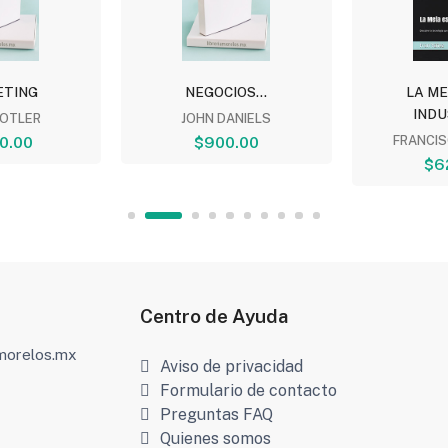
TING
NEGOCIOS...
LA ME
INDU
KOTLER
JOHN DANIELS
0.00
$900.00
FRANCIS
$6
Centro de Ayuda
amorelos.mx
Aviso de privacidad
Formulario de contacto
Preguntas FAQ
Quienes somos