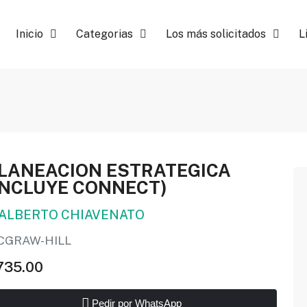
Inicio
Categorias
Los más solicitados
L
LANEACION ESTRATEGICA
INCLUYE CONNECT)
DALBERTO CHIAVENATO
CGRAW-HILL
735.00
Pedir por WhatsApp