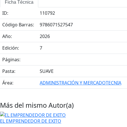
Ficha Técnica
ID:
110792
Código Barras:
9786071527547
Año:
2026
Edición:
7
Páginas:
Pasta:
SUAVE
Área:
ADMINISTRACIÓN Y MERCADOTECNIA
Más del mismo Autor(a)
EL EMPRENDEDOR DE EXITO