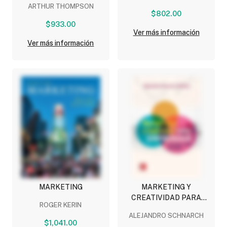
ARTHUR THOMPSON
COMPETITIVA.
$802.00
CONCEPTOS Y CASOS
$933.00
Ver más información
Ver más información
MARKETING
MARKETING Y
CREATIVIDAD PARA
ROGER KERIN
EMPRENDER
ALEJANDRO SCHNARCH
$1,041.00