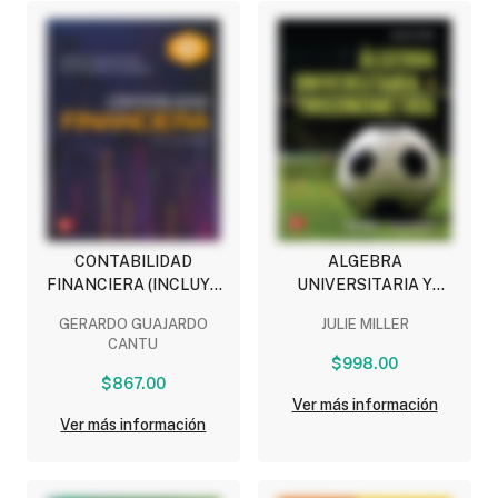
CONTABILIDAD
ALGEBRA
FINANCIERA (INCLUYE
UNIVERSITARIA Y
CONNECT)
TRIGONOMETRIA
GERARDO GUAJARDO
JULIE MILLER
CANTU
$998.00
$867.00
Ver más información
Ver más información