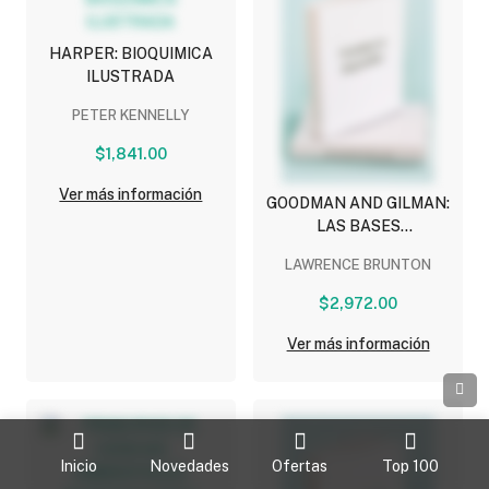
HARPER: BIOQUIMICA
ILUSTRADA
PETER KENNELLY
$1,841.00
Ver más información
GOODMAN AND GILMAN:
LAS BASES
FARMACOLOGICAS DE LA
LAWRENCE BRUNTON
TERAPEUTICA
$2,972.00
Ver más información
Inicio
Novedades
Ofertas
Top 100