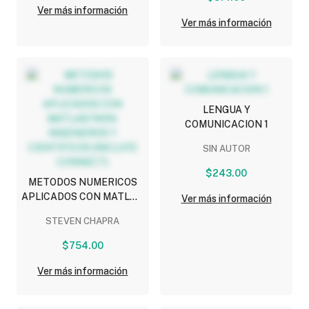
Ver más información
Ver más información
LENGUA Y
COMUNICACION 1
SIN AUTOR
$243.00
METODOS NUMERICOS
APLICADOS CON MATLAB
Ver más información
PARA INGENIEROS Y
STEVEN CHAPRA
CIENTIFICOS (INCLUYE
CONNECT)
$754.00
Ver más información