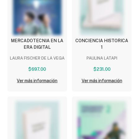
MERCADOTECNIA EN LA
CONCIENCIA HISTORICA
ERA DIGITAL
1
LAURA FISCHER DE LA VEGA
PAULINA LATAPI
$697.00
$231.00
Ver más información
Ver más información