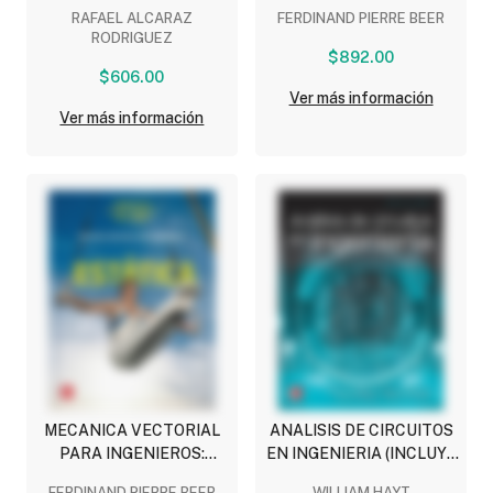
DINAMICA
RAFAEL ALCARAZ
FERDINAND PIERRE BEER
RODRIGUEZ
$892.00
$606.00
Ver más información
Ver más información
MECANICA VECTORIAL
ANALISIS DE CIRCUITOS
PARA INGENIEROS:
EN INGENIERIA (INCLUYE
ESTATICA
CONNECT)
FERDINAND PIERRE BEER
WILLIAM HAYT