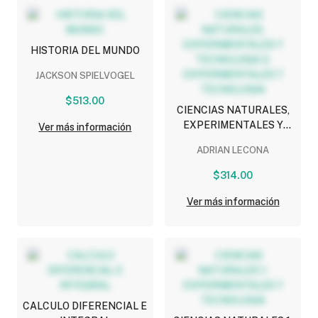
HISTORIA DEL MUNDO
JACKSON SPIELVOGEL
$513.00
CIENCIAS NATURALES,
EXPERIMENTALES Y
Ver más información
TECNOLOGIA 2:
ADRIAN LECONA
EXPERIMENTALES Y
TECNOLOGIA
$314.00
Ver más información
CALCULO DIFERENCIAL E