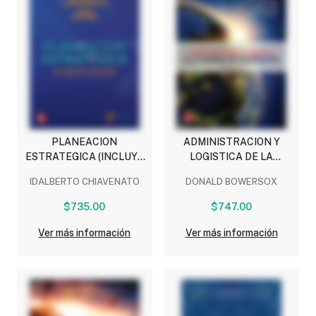
PLANEACION
ADMINISTRACION Y
ESTRATEGICA (INCLUYE
LOGISTICA DE LA
CONNECT)
CADENA DE SUMINISTRO
IDALBERTO CHIAVENATO
DONALD BOWERSOX
$735.00
$747.00
Ver más información
Ver más información