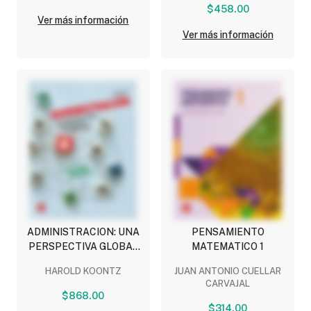
$458.00
Ver más información
Ver más información
ADMINISTRACION: UNA
PENSAMIENTO
PERSPECTIVA GLOBAL
MATEMATICO 1
EMPRENDEDORA Y DE
HAROLD KOONTZ
JUAN ANTONIO CUELLAR
INNOVACION
CARVAJAL
$868.00
$314.00