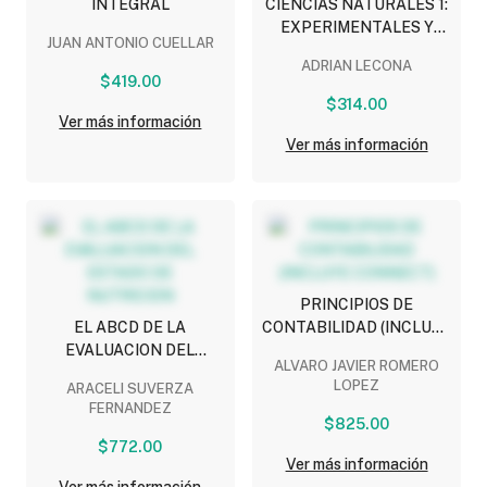
INTEGRAL
CIENCIAS NATURALES 1:
EXPERIMENTALES Y
JUAN ANTONIO CUELLAR
TECNOLOGIA
ADRIAN LECONA
$419.00
$314.00
Ver más información
Ver más información
PRINCIPIOS DE
EL ABCD DE LA
CONTABILIDAD (INCLUYE
EVALUACION DEL
CONNECT)
ALVARO JAVIER ROMERO
ESTADO DE NUTRICION
LOPEZ
ARACELI SUVERZA
FERNANDEZ
$825.00
$772.00
Ver más información