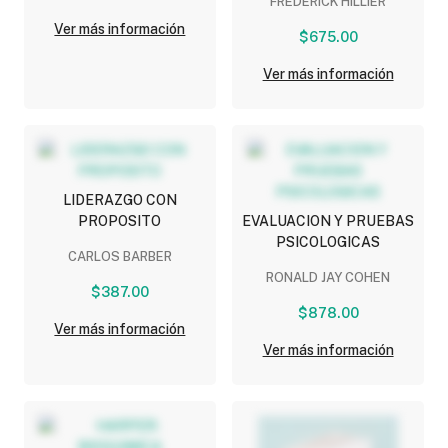
FREDERICK HILLIER
ACCESO A CONNECT)
Ver más información
$675.00
Ver más información
LIDERAZGO CON
PROPOSITO
EVALUACION Y PRUEBAS
PSICOLOGICAS
CARLOS BARBER
RONALD JAY COHEN
$387.00
$878.00
Ver más información
Ver más información