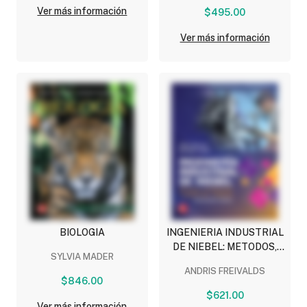
Ver más información
$495.00
Ver más información
BIOLOGIA
INGENIERIA INDUSTRIAL
DE NIEBEL: METODOS,
SYLVIA MADER
ESTANDARES Y DISEÑO
ANDRIS FREIVALDS
DEL TRABAJO
$846.00
$621.00
Ver más información