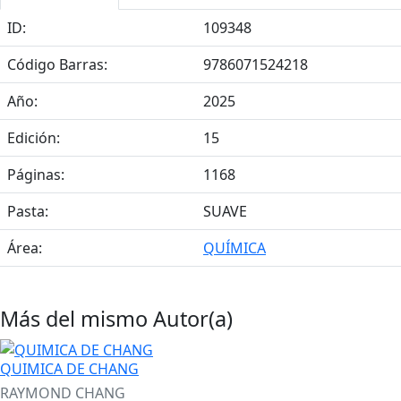
ID:
109348
Código Barras:
9786071524218
Año:
2025
Edición:
15
Páginas:
1168
Pasta:
SUAVE
Área:
QUÍMICA
Más del mismo Autor(a)
QUIMICA DE CHANG
RAYMOND CHANG