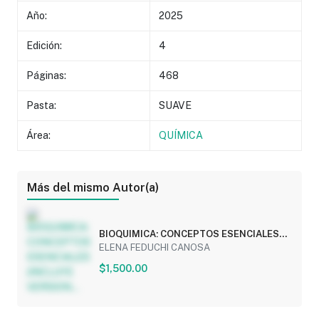
Año:
2025
Edición:
4
Páginas:
468
Pasta:
SUAVE
Área:
QUÍMICA
Más del mismo Autor(a)
BIOQUIMICA: CONCEPTOS ESENCIALES
(INCLUYE VERSION...
ELENA FEDUCHI CANOSA
$1,500.00