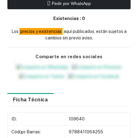
Pedir por WhatsApp
Existencias :
0
Los
precios y existencias
aquí publicados, están sujetos a
cambios sin previo aviso.
Comparte en redes sociales
Ficha Técnica
ID:
109640
Código Barras:
9788411064255