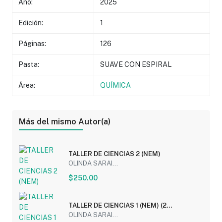
Año:
2025
Edición:
1
Páginas:
126
Pasta:
SUAVE CON ESPIRAL
Área:
QUÍMICA
Más del mismo Autor(a)
TALLER DE CIENCIAS 2 (NEM)
OLINDA SARAI...
$250.00
TALLER DE CIENCIAS 1 (NEM) (2
SEMESTRE)
OLINDA SARAI...