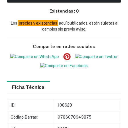
Existencias :
0
Los
precios y existencias
aquí publicados, están sujetos a
cambios sin previo aviso.
Comparte en redes sociales
Ficha Técnica
ID:
108623
Código Barras:
9786078643875