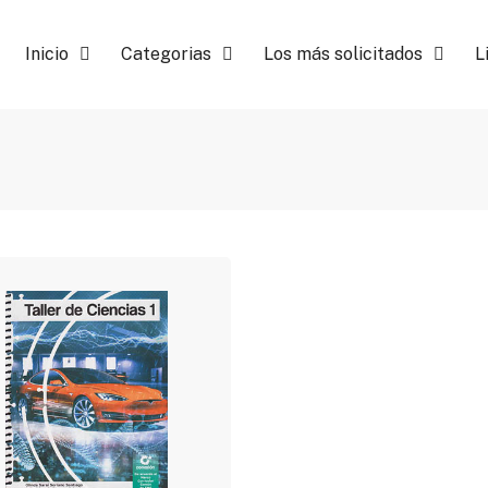
Inicio
Categorias
Los más solicitados
L