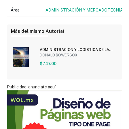
Área:
ADMINISTRACIÓN Y MERCADOTECNIA
Más del mismo Autor(a)
ADMINISTRACION Y LOGISTICA DE LA
CADENA DE...
DONALD BOWERSOX
$747.00
Publicidad, anunciate aquí