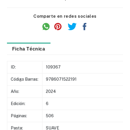
Comparte en redes sociales
Ficha Técnica
ID:
109367
Código Barras:
9786071522191
Año:
2024
Edición:
6
Páginas:
506
Pasta:
SUAVE