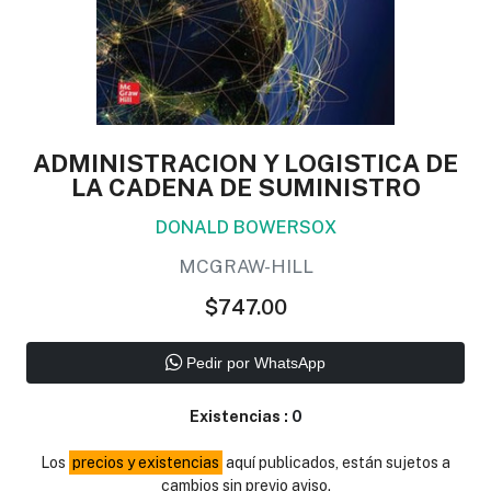
ADMINISTRACION Y LOGISTICA DE
LA CADENA DE SUMINISTRO
DONALD BOWERSOX
MCGRAW-HILL
$747.00
Pedir por WhatsApp
Existencias :
0
Los
precios y existencias
aquí publicados, están sujetos a
cambios sin previo aviso.