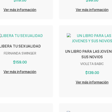
$119.00
$99.00
Ver más información
Ver más información
LIBERA TU SEXUALIDAD
UN LIBRO PARA LAS JOVEN
FERNANDA SWINGER
SUS NOVIOS
$159.00
VIOLETA BABIC
Ver más información
$139.00
Ver más información