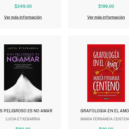
$249.00
$199.00
Ver más información
Ver más información
S PELIGROSO ES NO AMAR
GRAFOLOGIA EN EL AM
LUCIA ETXEBARRIA
MARIA FERNANDA CENTE