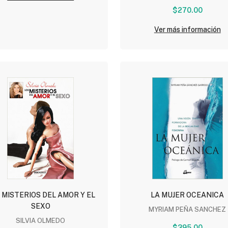
$270.00
Ver más información
 MISTERIOS DEL AMOR Y EL
LA MUJER OCEANICA
SEXO
MYRIAM PEÑA SANCHEZ
SILVIA OLMEDO
$395.00