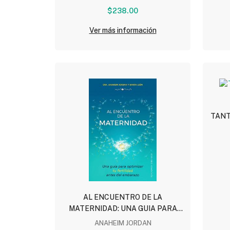
$238.00
Ver más información
TANT
AL ENCUENTRO DE LA
MATERNIDAD: UNA GUIA PARA
OPTIMIZAR TU FERTILIDAD ANTES
ANAHEIM JORDAN