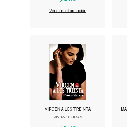
$340.00
Ver más información
VIRGEN A LOS TREINTA
MA
VIVIAN SLEIMAN