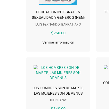
EDUCACION INTEGRAL EN
TE
SEXUALIDAD Y GENERO 2 (NEM)
LUIS FERNANDO IBARRA HARO
$250.00
Ver más información
SOB
LOS HOMBRES SON DE MARTE,
LAS MUJERES SON DE VENUS
JOHN GRAY
$340.00