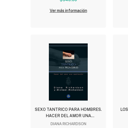
Ver más información
SEXO TANTRICO PARA HOMBRES.
LOS
HACER DEL AMOR UNA
MEDITACION
DIANA RICHARDSON