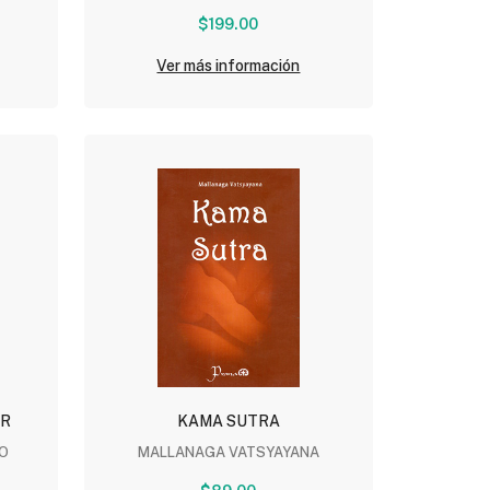
$199.00
Ver más información
OR
KAMA SUTRA
NO
MALLANAGA VATSYAYANA