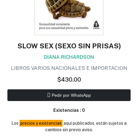
SLOW SEX (SEXO SIN PRISAS)
DIANA RICHARDSON
LIBROS VARIOS NACIONALES E IMPORTACION
$430.00
Pedir por WhatsApp
Existencias :
0
Los
precios y existencias
aquí publicados, están sujetos a
cambios sin previo aviso.