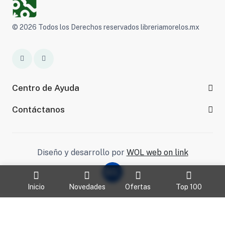
© 2026 Todos los Derechos reservados libreriamorelos.mx
Centro de Ayuda
Contáctanos
Diseño y desarrollo por
WOL web on link
Inicio
Novedades
Ofertas
Top 100