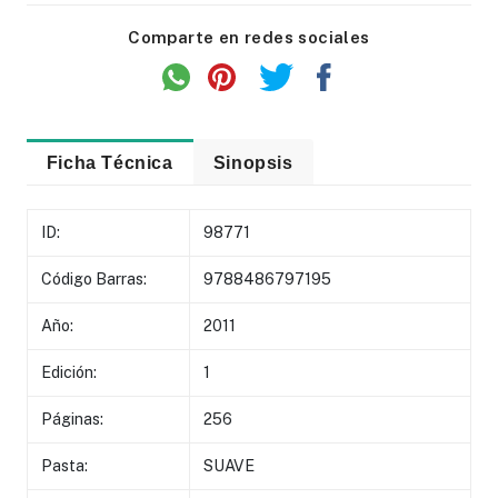
Comparte en redes sociales
Ficha Técnica
Sinopsis
ID:
98771
Código Barras:
9788486797195
Año:
2011
Edición:
1
Páginas:
256
Pasta:
SUAVE