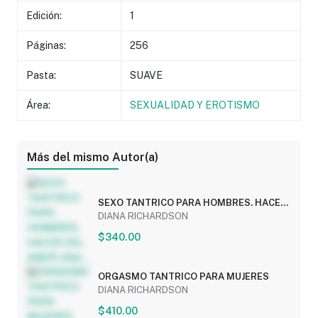
Edición:
1
Páginas:
256
Pasta:
SUAVE
Área:
SEXUALIDAD Y EROTISMO
Más del mismo Autor(a)
SEXO TANTRICO PARA HOMBRES. HACER
DEL AMOR UNA...
DIANA RICHARDSON
$340.00
ORGASMO TANTRICO PARA MUJERES
DIANA RICHARDSON
$410.00