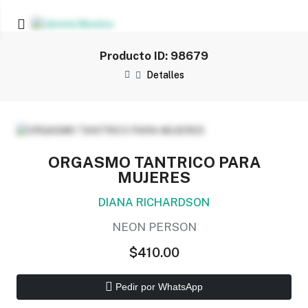
Producto ID: 98679
Detalles
ORGASMO TANTRICO PARA
MUJERES
DIANA RICHARDSON
NEON PERSON
$410.00
Pedir por WhatsApp