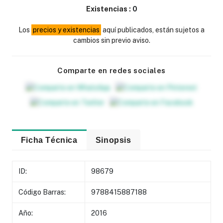
Existencias :
0
Los
precios y existencias
aquí publicados, están sujetos a
cambios sin previo aviso.
Comparte en redes sociales
Ficha Técnica
Sinopsis
ID:
98679
Código Barras:
9788415887188
Año:
2016