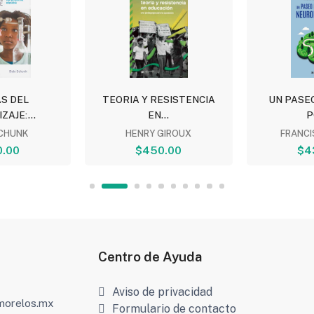
S DEL
TEORIA Y RESISTENCIA
UN PASE
AJE:...
EN...
P
CHUNK
HENRY GIROUX
FRANC
.00
$450.00
$4
Centro de Ayuda
Aviso de privacidad
amorelos.mx
Formulario de contacto