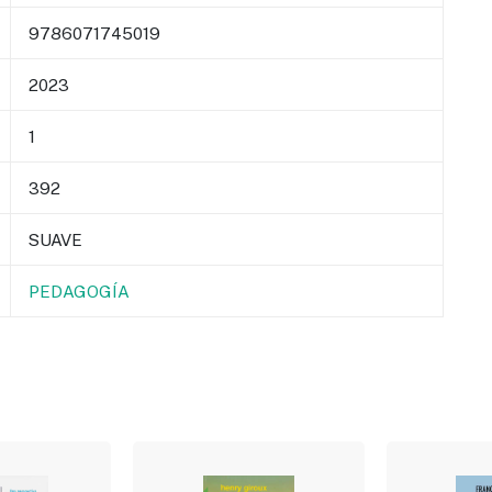
9786071745019
2023
1
392
SUAVE
PEDAGOGÍA