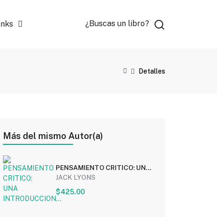
¿Buscas un libro?
inks
Detalles
Más del mismo Autor(a)
PENSAMIENTO CRITICO: UNA
INTRODUCCION...
JACK LYONS
$425.00