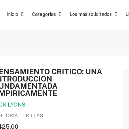
Inicio
Categorias
Los más solicitados
L
ENSAMIENTO CRITICO: UNA
NTRODUCCION
UNDAMENTADA
MPIRICAMENTE
ACK LYONS
ITORIAL TRILLAS
425.00