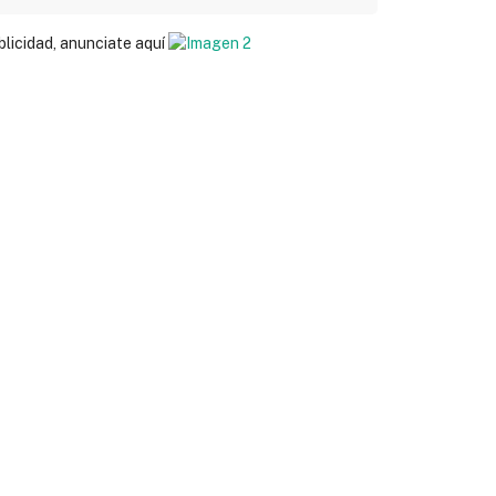
blicidad, anunciate aquí