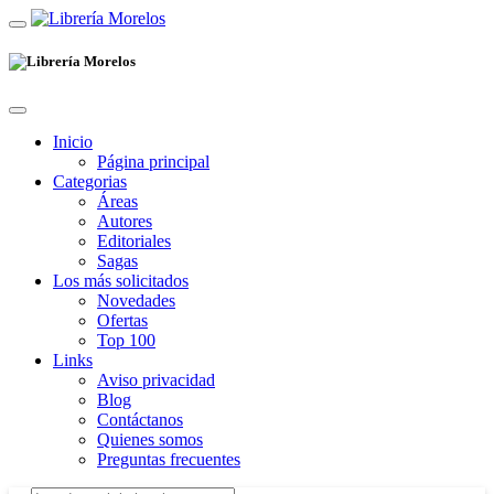
Inicio
Página principal
Categorias
Áreas
Autores
Editoriales
Sagas
Los más solicitados
Novedades
Ofertas
Top 100
Links
Aviso privacidad
Blog
Contáctanos
Quienes somos
Preguntas frecuentes