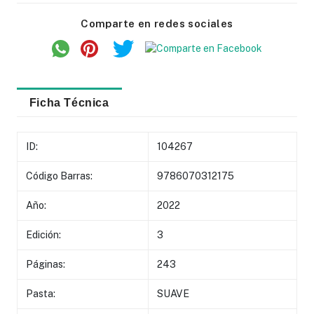
Comparte en redes sociales
Ficha Técnica
ID:
104267
Código Barras:
9786070312175
Año:
2022
Edición:
3
Páginas:
243
Pasta:
SUAVE