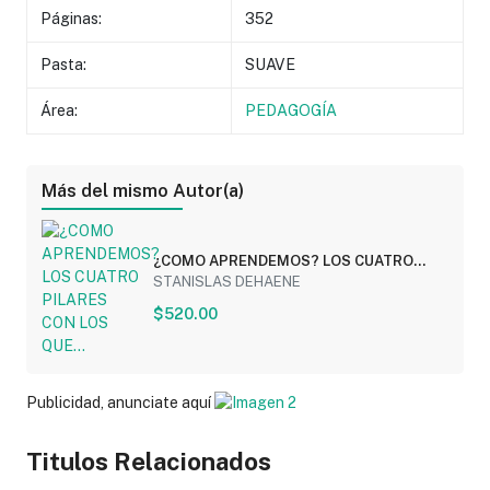
Páginas:
352
Pasta:
SUAVE
Área:
PEDAGOGÍA
Más del mismo Autor(a)
¿COMO APRENDEMOS? LOS CUATRO
PILARES CON LOS QUE...
STANISLAS DEHAENE
$520.00
Publicidad, anunciate aquí
Titulos Relacionados