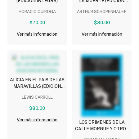
(EDICION INTEGRA)
LA MUERTE (EDICION
INTEGRA)
HORACIO QUIROGA
ARTHUR SCHOPENHAUER
$70.00
$80.00
Ver más información
Ver más información
ALICIA EN EL PAIS DE LAS
MARAVILLAS (EDICION
INTEGRA)
LEWIS CARROLL
$80.00
Ver más información
LOS CRIMENES DE LA
CALLE MORGUE Y OTROS
CUENTOS (EDICION