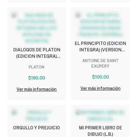
EL PRINCIPITO (EDICION
DIALOGOS DE PLATON
INTEGRA) (VERSION
(EDICION INTEGRA)
BILINGUE FRANCES -
ANTOINE DE SAINT
INCLUYE APOLOGIA DE
ESPAÑOL)
EXUPERY
PLATON
SOCRATES
$100.00
$190.00
Ver más información
Ver más información
ORGULLO Y PREJUICIO
MI PRIMER LIBRO DE
DIBUJO (L.B.)