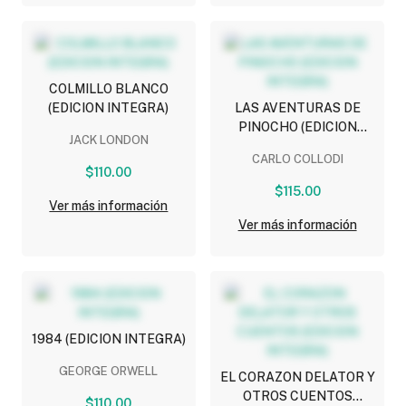
COLMILLO BLANCO
(EDICION INTEGRA)
LAS AVENTURAS DE
PINOCHO (EDICION
JACK LONDON
INTEGRA)
CARLO COLLODI
$110.00
$115.00
Ver más información
Ver más información
1984 (EDICION INTEGRA)
GEORGE ORWELL
EL CORAZON DELATOR Y
OTROS CUENTOS
$110.00