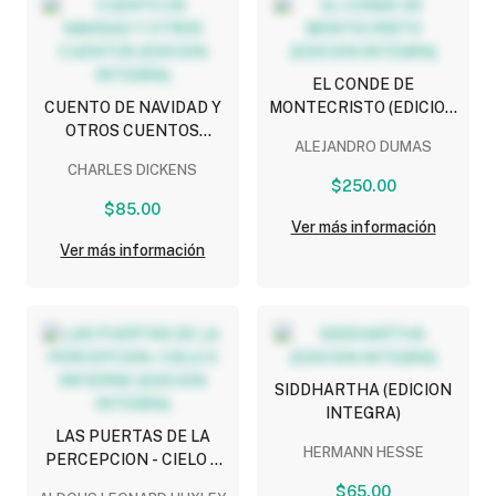
EL CONDE DE
CUENTO DE NAVIDAD Y
MONTECRISTO (EDICION
OTROS CUENTOS
INTEGRA)
ALEJANDRO DUMAS
(EDICION INTEGRA)
CHARLES DICKENS
$250.00
$85.00
Ver más información
Ver más información
SIDDHARTHA (EDICION
INTEGRA)
LAS PUERTAS DE LA
HERMANN HESSE
PERCEPCION - CIELO E
INFIERNO (EDICION
$65.00