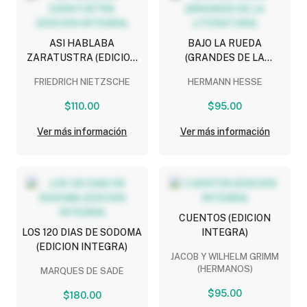
ASI HABLABA
BAJO LA RUEDA
ZARATUSTRA (EDICION
(GRANDES DE LA
INTEGRA)
LITERATURA)
FRIEDRICH NIETZSCHE
HERMANN HESSE
$110.00
$95.00
Ver más información
Ver más información
CUENTOS (EDICION
LOS 120 DIAS DE SODOMA
INTEGRA)
(EDICION INTEGRA)
JACOB Y WILHELM GRIMM
(HERMANOS)
MARQUES DE SADE
$95.00
$180.00