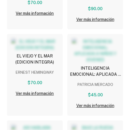
(EDICION ABREVIADA)
$70.00
$90.00
Ver más información
Ver más información
EL VIEJO Y EL MAR
(EDICION INTEGRA)
INTELIGENCIA
ERNEST HEMINGWAY
EMOCIONAL: APLICADA A
NIÑOS Y JOVENES
$70.00
PATRICIA MERCADO
Ver más información
$45.00
Ver más información