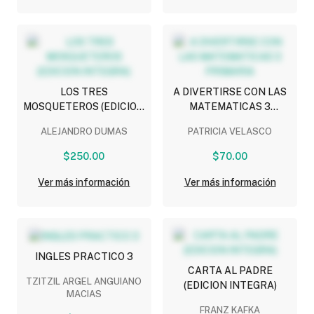
LOS TRES
A DIVERTIRSE CON LAS
MOSQUETEROS (EDICION
MATEMATICAS 3
INTEGRA)
PRIMARIA
ALEJANDRO DUMAS
PATRICIA VELASCO
$250.00
$70.00
Ver más información
Ver más información
INGLES PRACTICO 3
CARTA AL PADRE
TZITZIL ARGEL ANGUIANO
(EDICION INTEGRA)
MACIAS
FRANZ KAFKA