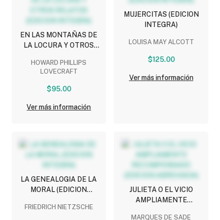
MUJERCITAS (EDICION
INTEGRA)
EN LAS MONTAÑAS DE
LOUISA MAY ALCOTT
LA LOCURA Y OTROS
RELATOS (EDICION
$125.00
HOWARD PHILLIPS
INTEGRA)
LOVECRAFT
Ver más información
$95.00
Ver más información
LA GENEALOGIA DE LA
MORAL (EDICION
JULIETA O EL VICIO
INTEGRA)
AMPLIAMENTE
FRIEDRICH NIETZSCHE
RECOMPENSADO
MARQUES DE SADE