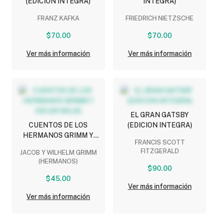
(EDICION INTEGRA)
INTEGRA)
FRANZ KAFKA
FRIEDRICH NIETZSCHE
$70.00
$70.00
Ver más información
Ver más información
EL GRAN GATSBY
CUENTOS DE LOS
(EDICION INTEGRA)
HERMANOS GRIMM Y
FRANCIS SCOTT
OSCAR WILDE
FITZGERALD
JACOB Y WILHELM GRIMM
(HERMANOS)
$90.00
$45.00
Ver más información
Ver más información