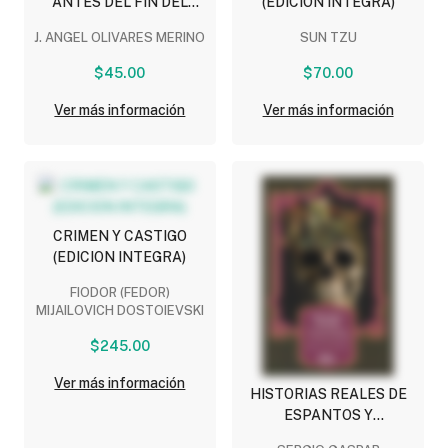
ANTES DEL FIN DEL
(EDICION INTEGRA)
MUNDO (L.B.)
J. ANGEL OLIVARES MERINO
SUN TZU
$45.00
$70.00
Ver más información
Ver más información
CRIMEN Y CASTIGO
(EDICION INTEGRA)
FIODOR (FEDOR)
MIJAILOVICH DOSTOIEVSKI
$245.00
Ver más información
HISTORIAS REALES DE
ESPANTOS Y
APARECIDOS (L.B.)