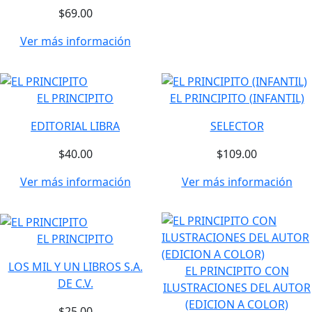
$69.00
Ver más información
EL PRINCIPITO
EL PRINCIPITO (INFANTIL)
EDITORIAL LIBRA
SELECTOR
$40.00
$109.00
Ver más información
Ver más información
EL PRINCIPITO
LOS MIL Y UN LIBROS S.A.
EL PRINCIPITO CON
DE C.V.
ILUSTRACIONES DEL AUTOR
(EDICION A COLOR)
$25.00