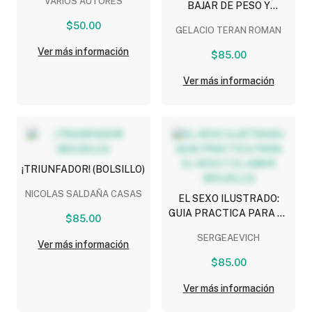
VARIOS AUTORES
BAJAR DE PESO Y
CONSERVAR LA LINEA ¡SI
$50.00
GELACIO TERAN ROMAN
SE PUEDE! (BOLSILLO)
Ver más información
$85.00
Ver más información
¡TRIUNFADOR! (BOLSILLO)
NICOLAS SALDAÑA CASAS
EL SEXO ILUSTRADO:
GUIA PRACTICA PARA EL
$85.00
SEXO Y EL AMOR
SERGEAEVICH
(BOLSILLO)
Ver más información
$85.00
Ver más información