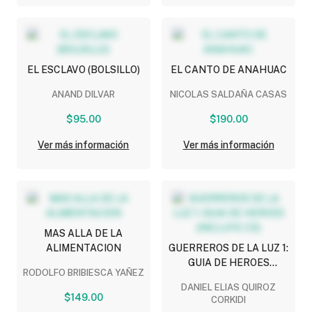
EL ESCLAVO (BOLSILLO)
EL CANTO DE ANAHUAC
ANAND DILVAR
NICOLAS SALDAÑA CASAS
$95.00
$190.00
Ver más información
Ver más información
MAS ALLA DE LA
ALIMENTACION
GUERREROS DE LA LUZ 1:
GUIA DE HEROES
RODOLFO BRIBIESCA YAÑEZ
(INCLUYE CD)
DANIEL ELIAS QUIROZ
$149.00
CORKIDI