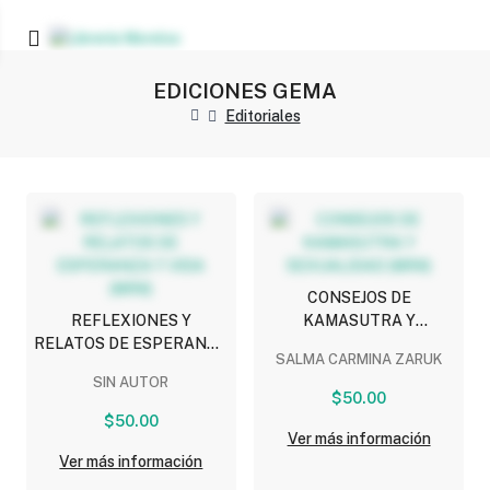
EDICIONES GEMA
Editoriales
CONSEJOS DE
REFLEXIONES Y
KAMASUTRA Y
RELATOS DE ESPERANZA
SEXUALIDAD (MINI)
SALMA CARMINA ZARUK
Y VIDA (MINI)
SIN AUTOR
$50.00
$50.00
Ver más información
Ver más información