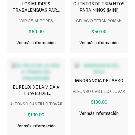
LOS MEJORES
CUENTOS DE ESPANTOS
TRABALENGUAS PARA
PARA NIÑOS (MINI)
NIÑOS (MINI)
VARIOS AUTORES
GELACIO TERAN ROMAN
$50.00
$50.00
Ver más información
Ver más información
IGNORANCIA DEL SEXO
EL RELOJ DE LA VIDA A
ALFONSO CASTILLO TOVAR
TRAVES DEL
ENEAGRAMA
$130.00
ALFONSO CASTILLO TOVAR
Ver más información
$139.00
Ver más información