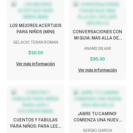
LOS MEJORES ACERTIJOS
PARA NIÑOS (MINI)
CONVERSACIONES CON
MI GUIA: MAS ALLA DEL
GELACIO TERAN ROMAN
ESCLAVO (BOLSILLO)
ANAND DILVAR
$50.00
$95.00
Ver más información
Ver más información
¡ABRE TU CAMINO!
CUENTOS Y FABULAS
COMIENZA UNA NUEVA
PARA NIÑOS: PARA LEER
VIDA (BOLSILLO)
SERGIO GARCIA
Y COLOREAR (MINI)