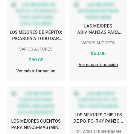
LAS MEJORES
LOS MEJORES DE PEPITO:
ADIVINANZAS PARA
PICARDIA A TODO DAR!
NIÑOS (MINI)
VARIOS AUTORES
PARA ADULTOS (MINI)
VARIOS AUTORES
$50.00
$50.00
Ver más información
Ver más información
LOS MEJORES CHISTES
LOS MEJORES CUENTOS
DE PO-PO-RKY PANZON
PARA NIÑOS-MAS (MINI)
(MINI)
GELACIO TERAN ROMAN
(COLOR MORADO)