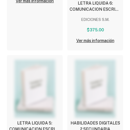
Ver más información
LETRA LIQUIDA 6:
COMUNICACION ESCRITA
PARA NATIVOS
EDICIONES S.M.
DIGITALES
$375.00
Ver más información
LETRA LIQUIDA 5:
HABILIDADES DIGITALES
COMUNICACION ESCRITA
2 SECUNDARIA