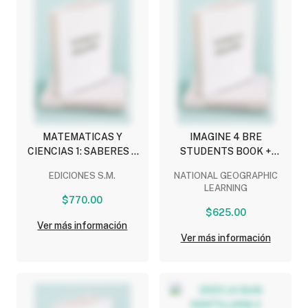
MATEMATICAS Y
IMAGINE 4 BRE
CIENCIAS 1: SABERES Y
STUDENTS BOOK +
PENSAMIENTO
SPARK
EDICIONES S.M.
NATIONAL GEOGRAPHIC
CIENTIFICO PRIMARIA
LEARNING
(ACIERTA)
$770.00
$625.00
Ver más información
Ver más información