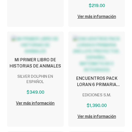
$219.00
Ver más información
MI PRIMER LIBRO DE
HISTORIAS DE ANIMALES
SILVER DOLPHIN EN
ENCUENTROS PACK
ESPAÑOL
LORAN 6 PRIMARIA
(INCLUYE PROYECTOS ,
$349.00
EDICIONES S.M.
ESPAÑOL ,
Ver más información
MATEMATICAS E
$1,390.00
INTEGRADO)
Ver más información