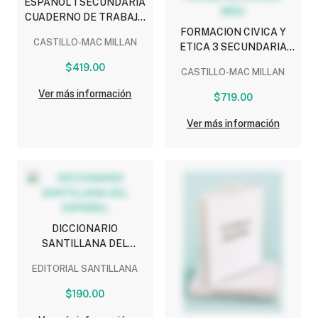
ESPAÑOL 1 SECUNDARIA
CUADERNO DE TRABAJO
(SABERES
FORMACION CIVICA Y
CASTILLO-MAC MILLAN
FUNDAMENTALES)
ETICA 3 SECUNDARIA
IMAGINA (INCLUYE
$419.00
CASTILLO-MAC MILLAN
CUADERNO DE
EVIDENCIAS Y CODIGO DE
Ver más información
$719.00
ACCESO MEE)
Ver más información
DICCIONARIO
SANTILLANA DEL
ESPAÑOL
EDITORIAL SANTILLANA
$190.00