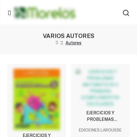
VARIOS AUTORES
Autores
EJERCICIOS Y
PROBLEMAS
MATEMATICOS 3
EDICIONES LAROUSSE
PRIMARIA
EJERCICIOS Y