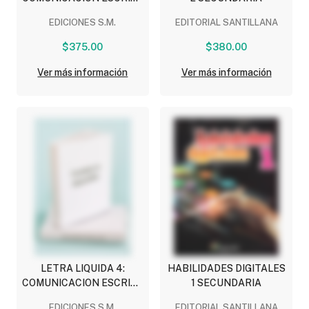
PARA NATIVOS
EDICIONES S.M.
EDITORIAL SANTILLANA
DIGITALES
$375.00
$380.00
Ver más información
Ver más información
LETRA LIQUIDA 4:
HABILIDADES DIGITALES
COMUNICACION ESCRITA
1 SECUNDARIA
PARA NATIVOS
EDICIONES S.M.
EDITORIAL SANTILLANA