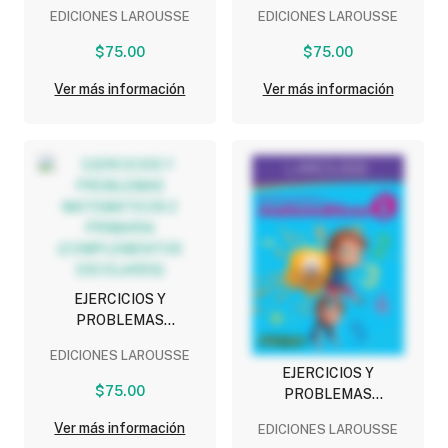
MATEMATICOS 4
MATEMATICOS 6
EDICIONES LAROUSSE
EDICIONES LAROUSSE
PRIMARIA
PRIMARIA
(COMPLEMENTOS
(COMPLEMENTOS
$75.00
$75.00
ESCOLARES)
ESCOLARES)
Ver más información
Ver más información
EJERCICIOS Y
PROBLEMAS
MATEMATICOS 2
EDICIONES LAROUSSE
PRIMARIA
EJERCICIOS Y
(COMPLEMENTOS
$75.00
PROBLEMAS
ESCOLARES)
MATEMATICOS 1
Ver más información
EDICIONES LAROUSSE
PRIMARIA