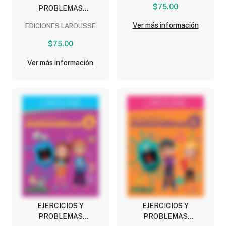
(COMPLEMENTOS
$75.00
PROBLEMAS
ESCOLARES)
MATEMATICOS 5
Ver más información
EDICIONES LAROUSSE
PRIMARIA
(COMPLEMENTOS
$75.00
ESCOLARES)
Ver más información
EJERCICIOS Y
EJERCICIOS Y
PROBLEMAS
PROBLEMAS