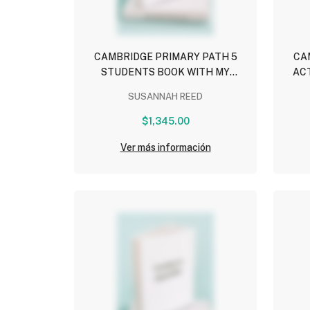
CAMBRIDGE PRIMARY PATH 5
CA
STUDENTS BOOK WITH MY
ACT
CREATIVE JOURNAL CUE CARDS
SUSANNAH REED
AND EBOOK
$1,345.00
Ver más información