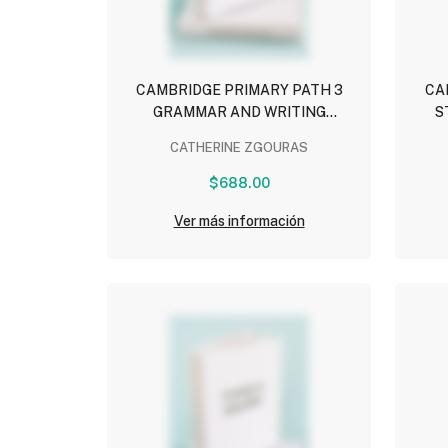
CAMBRIDGE PRIMARY PATH 3
CA
GRAMMAR AND WRITING
S
WORKBOOK
CRE
CATHERINE ZGOURAS
$688.00
Ver más información