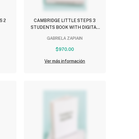
S 2
CAMBRIDGE LITTLE STEPS 3
STUDENTS BOOK WITH DIGITAL
PACK
GABRIELA ZAPIAIN
$970.00
Ver más información