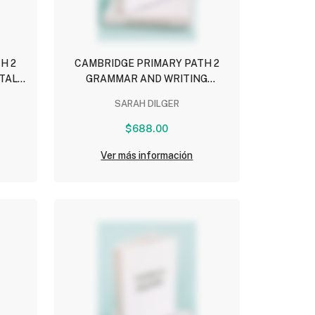
H 2
CAMBRIDGE PRIMARY PATH 2
ITAL
GRAMMAR AND WRITING
WORKBOOK
SARAH DILGER
$688.00
Ver más información