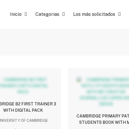
Inicio
Categorias
Los más solicitados
RIDGE B2 FIRST TRAINER 3
WITH DIGITAL PACK
CAMBRIDGE PRIMARY PAT
UNIVERSITY OF CAMBRIDGE
STUDENTS BOOK WITH 
CREATIVE JOURNAL CUE C