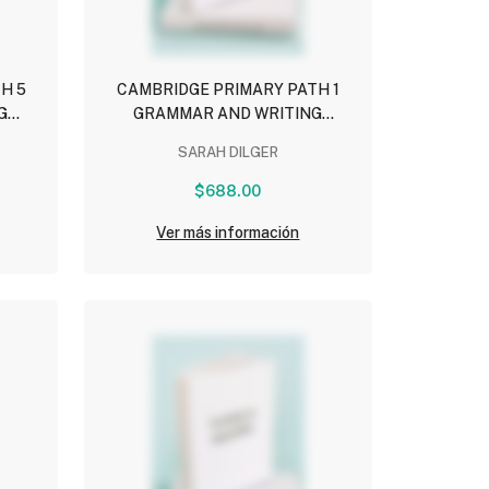
H 5
CAMBRIDGE PRIMARY PATH 1
G
GRAMMAR AND WRITING
WORKBOOK
SARAH DILGER
$688.00
Ver más información