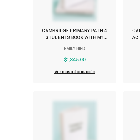
CAMBRIDGE PRIMARY PATH 4
CA
STUDENTS BOOK WITH MY
ACT
CREATIVE JOURNAL CUE CARDS
EMILY HIRD
AND EBOOK
$1,345.00
Ver más información