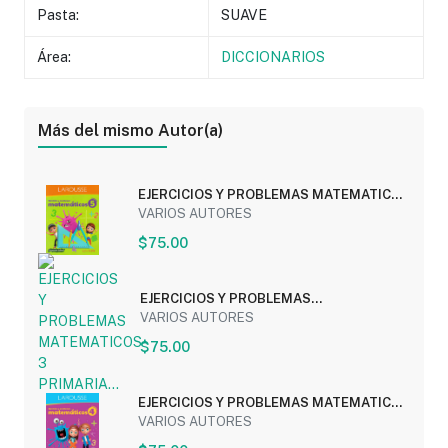
Pasta:
SUAVE
Área:
DICCIONARIOS
Más del mismo Autor(a)
EJERCICIOS Y PROBLEMAS MATEMATICOS
5 PRIMARIA...
VARIOS AUTORES
$75.00
EJERCICIOS Y PROBLEMAS
MATEMATICOS 3 PRIMARIA...
VARIOS AUTORES
$75.00
EJERCICIOS Y PROBLEMAS MATEMATICOS
4 PRIMARIA...
VARIOS AUTORES