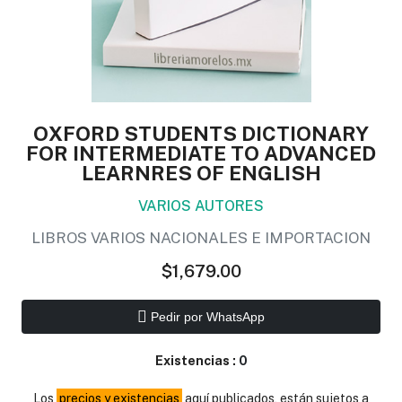
OXFORD STUDENTS DICTIONARY
FOR INTERMEDIATE TO ADVANCED
LEARNRES OF ENGLISH
VARIOS AUTORES
LIBROS VARIOS NACIONALES E IMPORTACION
$1,679.00
Pedir por WhatsApp
Existencias :
0
Los
precios y existencias
aquí publicados, están sujetos a