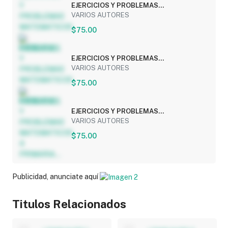
EJERCICIOS Y PROBLEMAS
MATEMATICOS 5 PRIMARIA...
VARIOS AUTORES
$75.00
EJERCICIOS Y PROBLEMAS
MATEMATICOS 3 PRIMARIA...
VARIOS AUTORES
$75.00
EJERCICIOS Y PROBLEMAS
MATEMATICOS 4 PRIMARIA...
VARIOS AUTORES
$75.00
Publicidad, anunciate aquí
Titulos Relacionados