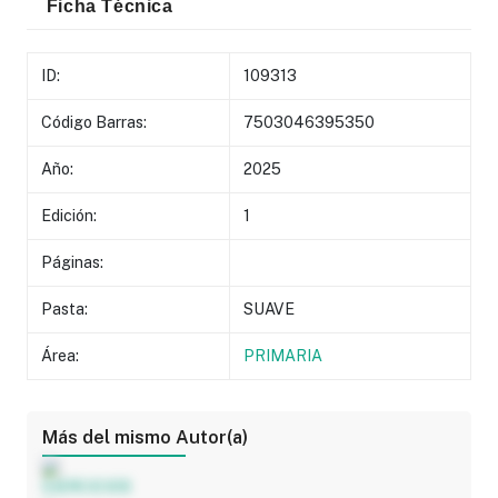
Ficha Técnica
ID:
109313
Código Barras:
7503046395350
Año:
2025
Edición:
1
Páginas:
Pasta:
SUAVE
Área:
PRIMARIA
Más del mismo Autor(a)