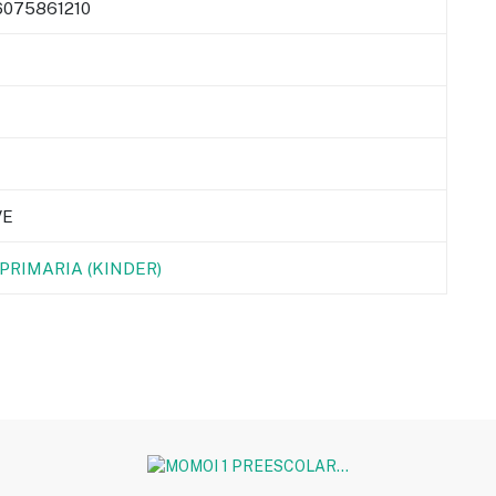
075861210
VE
PRIMARIA (KINDER)