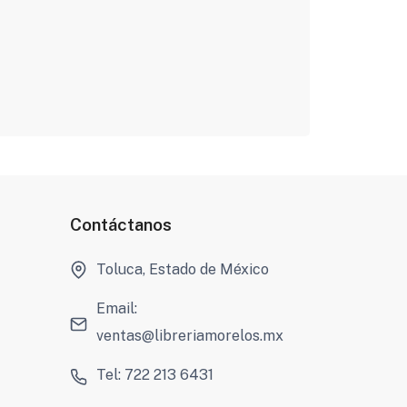
Contáctanos
Toluca, Estado de México
Email:
ventas@libreriamorelos.mx
Tel: 722 213 6431