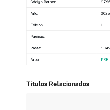
Código Barras:
9786
Año:
2025
Edición:
1
Páginas:
Pasta:
SUA
Área:
PRE-
Titulos Relacionados