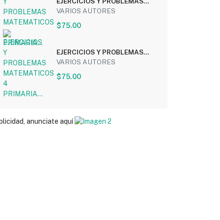
EJERCICIOS Y PROBLEMAS
MATEMATICOS 3 PRIMARIA...
VARIOS AUTORES
$75.00
EJERCICIOS Y PROBLEMAS
MATEMATICOS 4 PRIMARIA...
VARIOS AUTORES
$75.00
blicidad, anunciate aquí