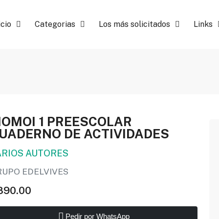
icio
Categorias
Los más solicitados
Links
OMOI 1 PREESCOLAR
UADERNO DE ACTIVIDADES
ARIOS AUTORES
RUPO EDELVIVES
890.00
Pedir por WhatsApp