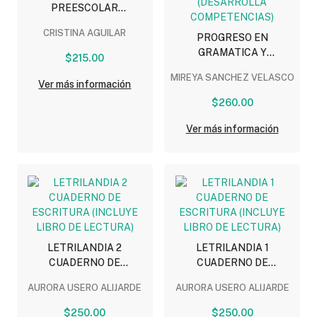
PREESCOLAR
(PROGRESO)
CRISTINA AGUILAR
PROGRESO EN
GRAMATICA Y
$215.00
ORTOGRAFIA 6
MIREYA SANCHEZ VELASCO
PRIMARIA (DESARROLLA
Ver más información
COMPETENCIAS)
$260.00
Ver más información
LETRILANDIA 2
LETRILANDIA 1
CUADERNO DE
CUADERNO DE
ESCRITURA (INCLUYE
ESCRITURA (INCLUYE
AURORA USERO ALIJARDE
AURORA USERO ALIJARDE
LIBRO DE LECTURA)
LIBRO DE LECTURA)
$250.00
$250.00