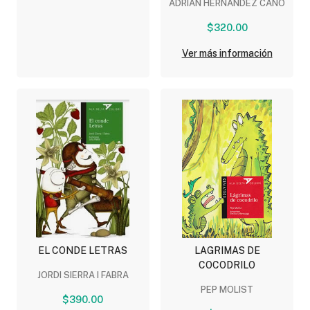
ADRIAN HERNANDEZ CANO
DE CANTOS Y
ORACIONES)
$320.00
Ver más información
EL CONDE LETRAS
LAGRIMAS DE
COCODRILO
JORDI SIERRA I FABRA
PEP MOLIST
$390.00