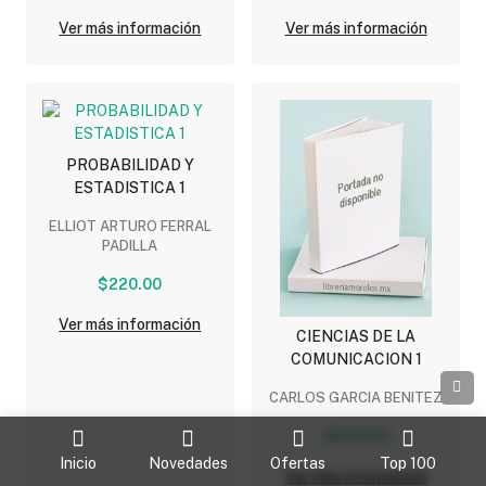
Ver más información
Ver más información
PROBABILIDAD Y
ESTADISTICA 1
ELLIOT ARTURO FERRAL
PADILLA
$220.00
Ver más información
CIENCIAS DE LA
COMUNICACION 1
CARLOS GARCIA BENITEZ
$220.00
Inicio
Novedades
Ofertas
Top 100
Ver más información