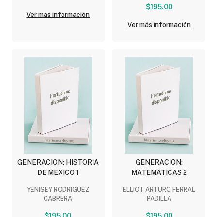
$195.00
Ver más información
Ver más información
GENERACION: HISTORIA
GENERACION:
DE MEXICO 1
MATEMATICAS 2
YENISEY RODRIGUEZ
ELLIOT ARTURO FERRAL
CABRERA
PADILLA
$195.00
$195.00