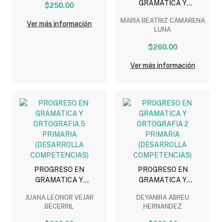
GRAMATICA Y
$250.00
ORTOGRAFIA 1 PRIMARIA
MARIA BEATRIZ CAMARENA
Ver más información
(DESARROLLA
LUNA
COMPETENCIAS)
$260.00
Ver más información
PROGRESO EN
PROGRESO EN
GRAMATICA Y
GRAMATICA Y
ORTOGRAFIA 5
ORTOGRAFIA 2 PRIMARIA
JUANA LEONOR VEJAR
DEYANIRA ABREU
PRIMARIA (DESARROLLA
(DESARROLLA
BECERRIL
HERNANDEZ
COMPETENCIAS)
COMPETENCIAS)