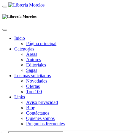
Inicio
Página principal
Categorias
Áreas
Autores
Editoriales
Sagas
Los más solicitados
Novedades
Ofertas
Top 100
Links
Aviso privacidad
Blog
Contáctanos
Quienes somos
Preguntas frecuentes