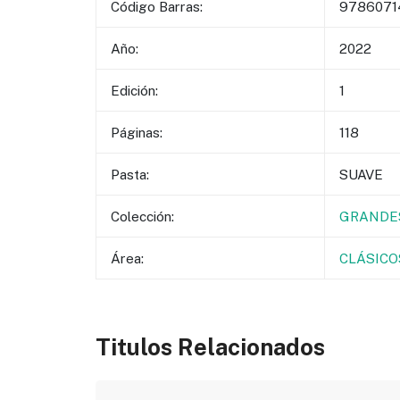
Código Barras:
9786071
Año:
2022
Edición:
1
Páginas:
118
Pasta:
SUAVE
Colección:
GRANDES
Área:
CLÁSICO
Titulos Relacionados