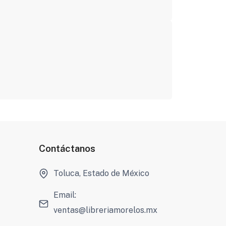
Contáctanos
Toluca, Estado de México
Email:
ventas@libreriamorelos.mx