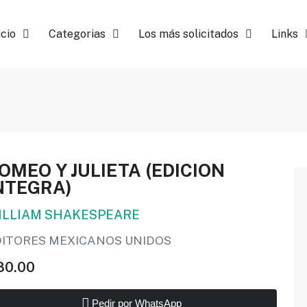
icio
Categorias
Los más solicitados
Links
OMEO Y JULIETA (EDICION
NTEGRA)
ILLIAM SHAKESPEARE
DITORES MEXICANOS UNIDOS
80.00
Pedir por WhatsApp