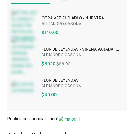
OTRA VEZ EL DIABLO - NUESTRA
NATACHA - PROHIBIDO...
ALEJANDRO CASONA
$140.00
FLOR DE LEYENDAS - SIRENA VARADA -
DAMA DEL ALBA...
ALEJANDRO CASONA
$89.10
$99.00
FLOR DE LEYENDAS
ALEJANDRO CASONA
$49.00
Publicidad, anunciate aquí