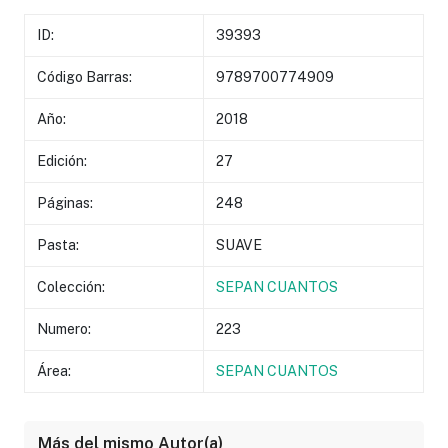
ID:
39393
Código Barras:
9789700774909
Año:
2018
Edición:
27
Páginas:
248
Pasta:
SUAVE
Colección:
SEPAN CUANTOS
Numero:
223
Área:
SEPAN CUANTOS
Más del mismo Autor(a)