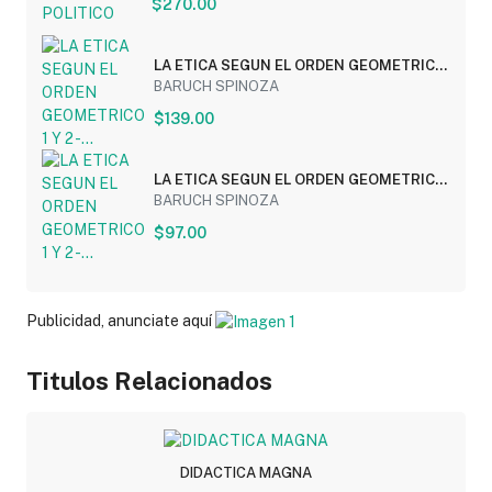
$270.00
LA ETICA SEGUN EL ORDEN GEOMETRICO
1 Y 2 -...
BARUCH SPINOZA
$139.00
LA ETICA SEGUN EL ORDEN GEOMETRICO
1 Y 2 -...
BARUCH SPINOZA
$97.00
Publicidad, anunciate aquí
Titulos Relacionados
DIDACTICA MAGNA