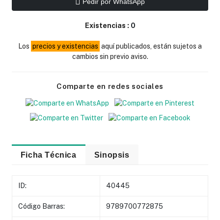
Pedir por WhatsApp
Existencias :
0
Los
precios y existencias
aquí publicados, están sujetos a
cambios sin previo aviso.
Comparte en redes sociales
Ficha Técnica
Sinopsis
ID:
40445
Código Barras:
9789700772875