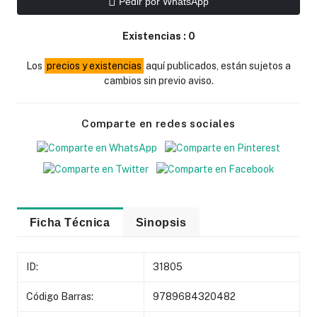
Pedir por WhatsApp
Existencias :
0
Los
precios y existencias
aquí publicados, están sujetos a
cambios sin previo aviso.
Comparte en redes sociales
Ficha Técnica
Sinopsis
ID:
31805
Código Barras:
9789684320482