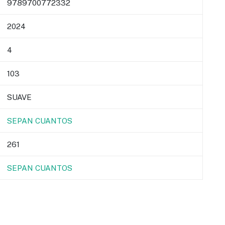
9789700772332
2024
4
103
SUAVE
SEPAN CUANTOS
261
SEPAN CUANTOS