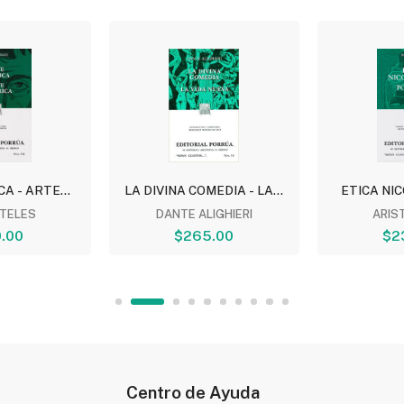
A - ARTE...
LA DIVINA COMEDIA - LA...
ETICA NIC
TELES
DANTE ALIGHIERI
ARIS
.00
$265.00
$2
Centro de Ayuda