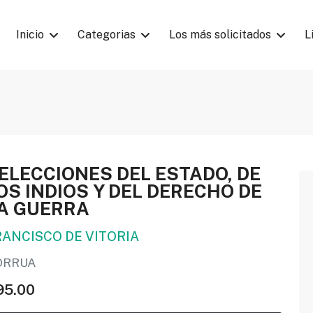
Inicio
Categorias
Los más solicitados
L
ELECCIONES DEL ESTADO, DE
OS INDIOS Y DEL DERECHO DE
A GUERRA
RANCISCO DE VITORIA
ORRUA
95.00