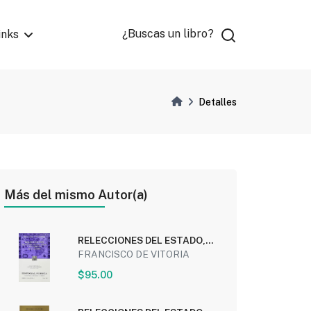
¿Buscas un libro?
inks
Detalles
Más del mismo Autor(a)
RELECCIONES DEL ESTADO,
DE LOS INDIOS Y DEL...
FRANCISCO DE VITORIA
$95.00