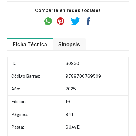
Comparte en redes sociales
Ficha Técnica
Sinopsis
ID:
30930
Código Barras:
9789700769509
Año:
2025
Edición:
16
Páginas:
941
Pasta:
SUAVE