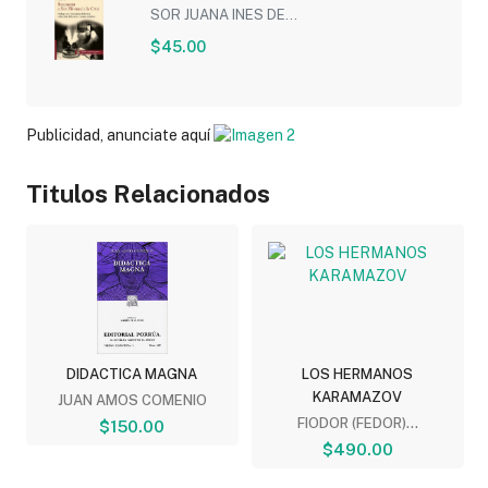
(EDICION...
SOR JUANA INES DE...
$45.00
Publicidad, anunciate aquí
Titulos Relacionados
DIDACTICA MAGNA
LOS HERMANOS
KARAMAZOV
JUAN AMOS COMENIO
FIODOR (FEDOR)...
$150.00
$490.00