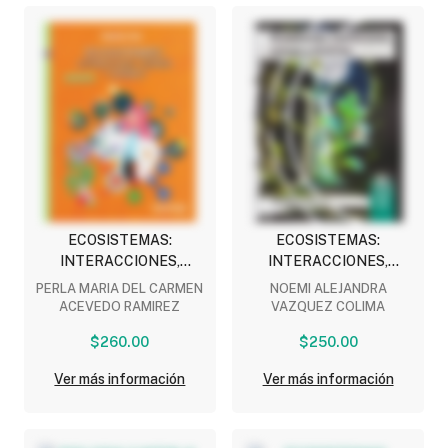
ECOSISTEMAS:
ECOSISTEMAS:
INTERACCIONES,
INTERACCIONES,
ENERGIA Y DINAMICA
ENERGIA Y DINAMICA
PERLA MARIA DEL CARMEN
NOEMI ALEJANDRA
(NEM)
(NEM)
ACEVEDO RAMIREZ
VAZQUEZ COLIMA
$260.00
$250.00
Ver más información
Ver más información