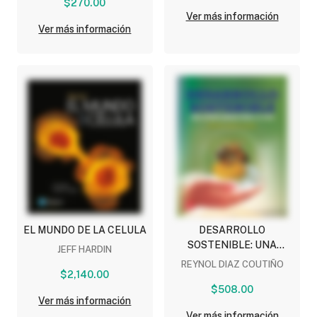
$270.00
Ver más información
Ver más información
EL MUNDO DE LA CELULA
DESARROLLO
SOSTENIBLE: UNA
JEFF HARDIN
OPORTUNIDAD PARA LA
REYNOL DIAZ COUTIÑO
$2,140.00
VIDA
$508.00
Ver más información
Ver más información