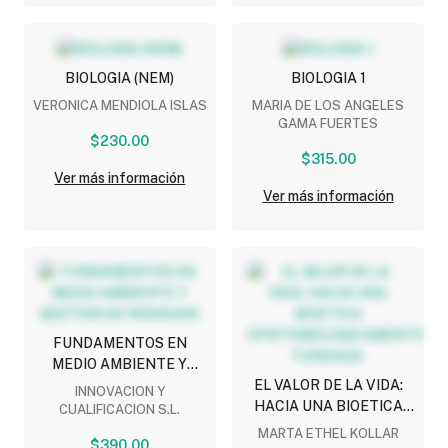
BIOLOGIA (NEM)
BIOLOGIA 1
VERONICA MENDIOLA ISLAS
MARIA DE LOS ANGELES
GAMA FUERTES
$230.00
$315.00
Ver más información
Ver más información
FUNDAMENTOS EN
MEDIO AMBIENTE Y
GESTION DE RESIDUOS
EL VALOR DE LA VIDA:
INNOVACION Y
HACIA UNA BIOETICA
CUALIFICACION S.L.
EPISTEMOLOGICAMENTE
MARTA ETHEL KOLLAR
$390.00