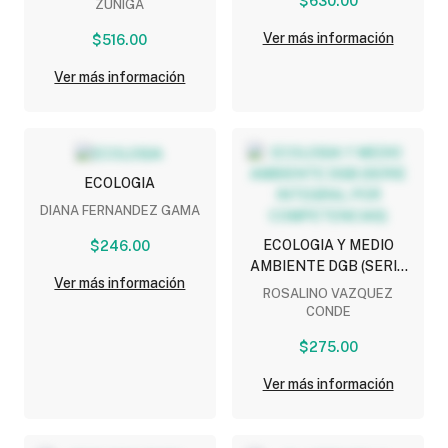
$630.00
ZUÑIGA
Ver más información
$516.00
Ver más información
ECOLOGIA
DIANA FERNANDEZ GAMA
ECOLOGIA Y MEDIO
$246.00
AMBIENTE DGB (SERIE
Ver más información
INTEGRAL POR
ROSALINO VAZQUEZ
COMPETENCIAS)
CONDE
$275.00
Ver más información