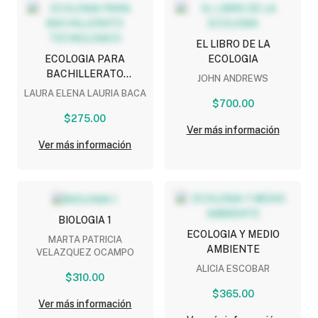
EL LIBRO DE LA
ECOLOGIA PARA
ECOLOGIA
BACHILLERATO
JOHN ANDREWS
TECNOLOGICO
LAURA ELENA LAURIA BACA
$700.00
$275.00
Ver más información
Ver más información
BIOLOGIA 1
ECOLOGIA Y MEDIO
MARTA PATRICIA
AMBIENTE
VELAZQUEZ OCAMPO
ALICIA ESCOBAR
$310.00
$365.00
Ver más información