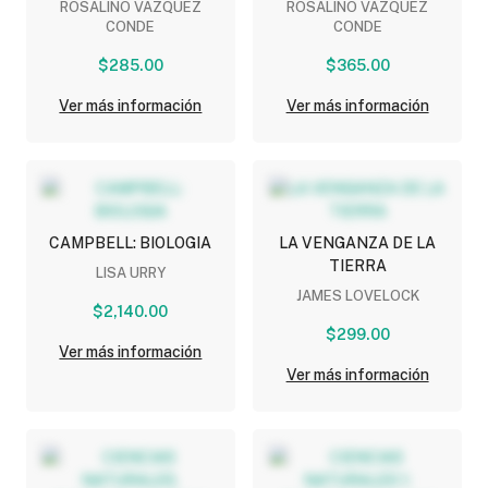
ROSALINO VAZQUEZ
ROSALINO VAZQUEZ
(NEM)
(NEM)
CONDE
CONDE
$285.00
$365.00
Ver más información
Ver más información
CAMPBELL: BIOLOGIA
LA VENGANZA DE LA
TIERRA
LISA URRY
JAMES LOVELOCK
$2,140.00
$299.00
Ver más información
Ver más información