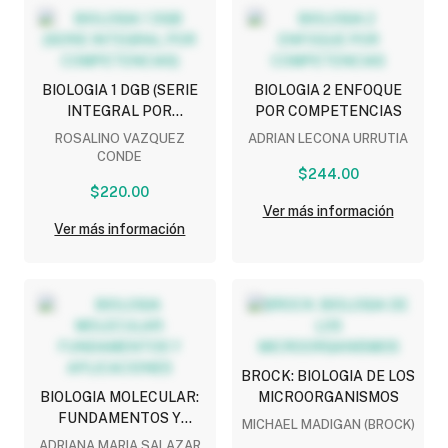
BIOLOGIA 1 DGB (SERIE
BIOLOGIA 2 ENFOQUE
INTEGRAL POR
POR COMPETENCIAS
COMPETENCIAS)
ROSALINO VAZQUEZ
ADRIAN LECONA URRUTIA
CONDE
$244.00
$220.00
Ver más información
Ver más información
BROCK: BIOLOGIA DE LOS
BIOLOGIA MOLECULAR:
MICROORGANISMOS
FUNDAMENTOS Y
MICHAEL MADIGAN (BROCK)
APLICACIONES
ADRIANA MARIA SALAZAR