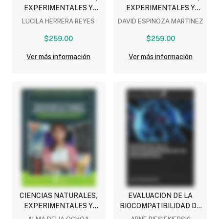
EXPERIMENTALES Y
EXPERIMENTALES Y
TECNOLOGIA 3 (NEM)
TECNOLOGIA 1 (NEM)
LUCILA HERRERA REYES
DAVID ESPINOZA MARTINEZ
$259.00
$259.00
Ver más información
Ver más información
CIENCIAS NATURALES,
EVALUACION DE LA
EXPERIMENTALES Y
BIOCOMPATIBILIDAD DE
TECNOLOGIA 1:
LOS BIOMATERIALES