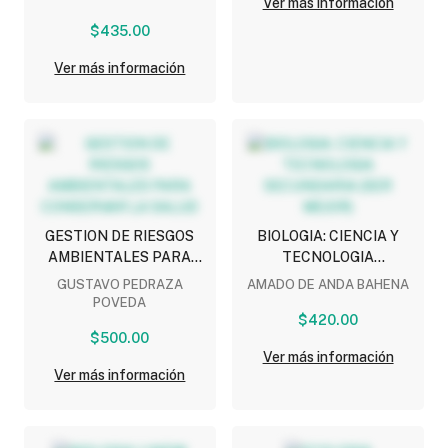
Ver más información
$435.00
Ver más información
GESTION DE RIESGOS
BIOLOGIA: CIENCIA Y
AMBIENTALES PARA
TECNOLOGIA
CONSERVAR LA SALUD
SECUNDARIA (SER
GUSTAVO PEDRAZA
AMADO DE ANDA BAHENA
MEJOR)
POVEDA
$420.00
$500.00
Ver más información
Ver más información