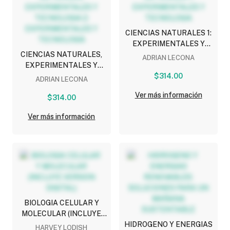
CIENCIAS NATURALES 1:
EXPERIMENTALES Y
CIENCIAS NATURALES,
TECNOLOGIA
ADRIAN LECONA
EXPERIMENTALES Y
TECNOLOGIA 2:
$314.00
ADRIAN LECONA
EXPERIMENTALES Y
Ver más información
TECNOLOGIA
$314.00
Ver más información
BIOLOGIA CELULAR Y
MOLECULAR (INCLUYE
VERSION DIGITAL)
HIDROGENO Y ENERGIAS
HARVEY LODISH