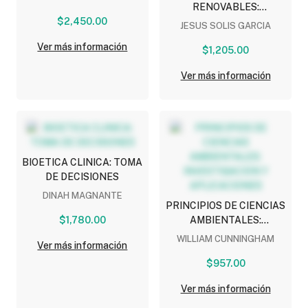
RENOVABLES:
$2,450.00
SOLUCIONES PARA UN
JESUS SOLIS GARCIA
MAÑANA SUSTENTABLE
Ver más información
$1,205.00
Ver más información
BIOETICA CLINICA: TOMA
DE DECISIONES
DINAH MAGNANTE
PRINCIPIOS DE CIENCIAS
$1,780.00
AMBIENTALES:
INVESTIGACION Y
WILLIAM CUNNINGHAM
Ver más información
APLICACIONES
$957.00
Ver más información