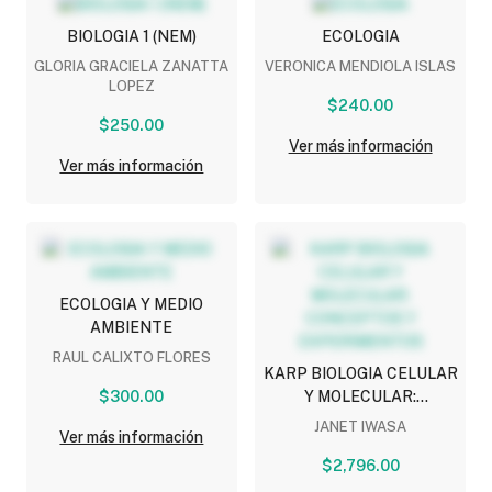
BIOLOGIA 1 (NEM)
ECOLOGIA
GLORIA GRACIELA ZANATTA
VERONICA MENDIOLA ISLAS
LOPEZ
$240.00
$250.00
Ver más información
Ver más información
ECOLOGIA Y MEDIO
AMBIENTE
RAUL CALIXTO FLORES
KARP BIOLOGIA CELULAR
$300.00
Y MOLECULAR:
CONCEPTOS Y
JANET IWASA
Ver más información
EXPERIMENTOS
$2,796.00