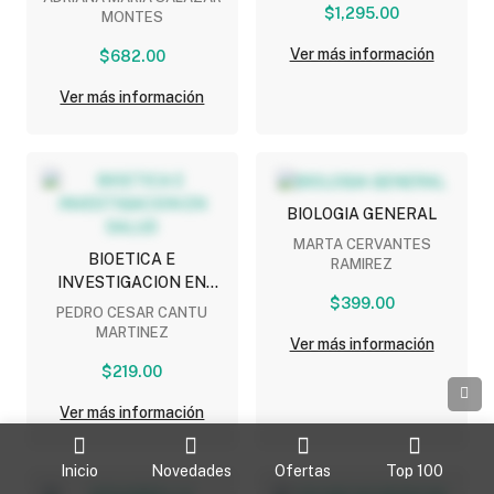
$1,295.00
MONTES
Ver más información
$682.00
Ver más información
BIOLOGIA GENERAL
MARTA CERVANTES
BIOETICA E
RAMIREZ
INVESTIGACION EN
$399.00
SALUD
PEDRO CESAR CANTU
MARTINEZ
Ver más información
$219.00
Ver más información
Inicio
Novedades
Ofertas
Top 100