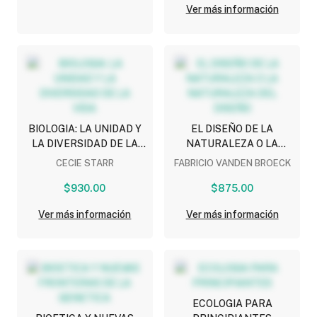
Ver más información
BIOLOGIA: LA UNIDAD Y
EL DISEÑO DE LA
LA DIVERSIDAD DE LA
NATURALEZA O LA
VIDA
NATURALEZA DEL
CECIE STARR
FABRICIO VANDEN BROECK
DISEÑO
$930.00
$875.00
Ver más información
Ver más información
ECOLOGIA PARA