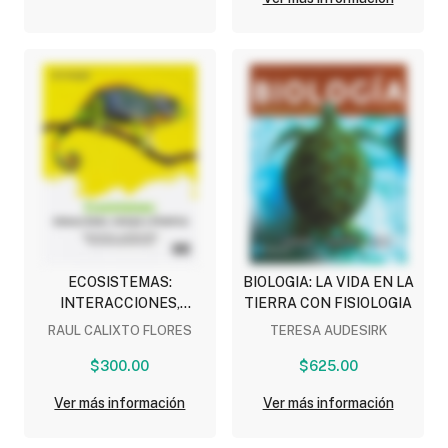
ECOSISTEMAS:
BIOLOGIA: LA VIDA EN LA
INTERACCIONES,
TIERRA CON FISIOLOGIA
ENERGIA Y DINAMICA
RAUL CALIXTO FLORES
TERESA AUDESIRK
(NEM)
$300.00
$625.00
Ver más información
Ver más información