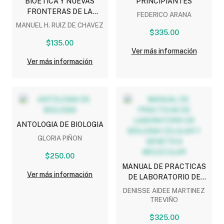
BIOETICA Y NUEVAS
PRINCIPIANTES
FRONTERAS DE LA
FEDERICO ARANA
GENETICA
MANUEL H. RUIZ DE CHAVEZ
$335.00
$135.00
Ver más información
Ver más información
ANTOLOGIA DE BIOLOGIA
GLORIA PIÑON
$250.00
MANUAL DE PRACTICAS
Ver más información
DE LABORATORIO DE
BIOLOGIA CELULAR Y
DENISSE AIDEE MARTINEZ
GENETICA MOLECULAR
TREVIÑO
$325.00