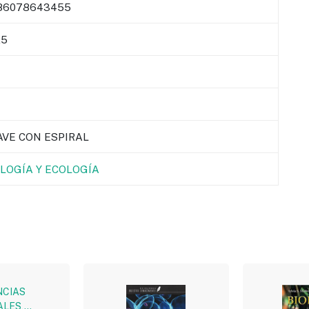
86078643455
25
AVE CON ESPIRAL
OLOGÍA Y ECOLOGÍA