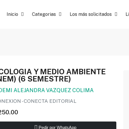
Inicio
Categorias
Los más solicitados
L
COLOGIA Y MEDIO AMBIENTE
NEM) (6 SEMESTRE)
OEMI ALEJANDRA VAZQUEZ COLIMA
NEXION - CONECTA EDITORIAL
250.00
Pedir por WhatsApp