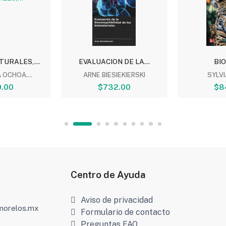
TURALES,...
EVALUACION DE LA...
BI
 OCHOA...
ARNE BIESIEKIERSKI
SYLV
.00
$732.00
$8
Centro de Ayuda
Aviso de privacidad
amorelos.mx
Formulario de contacto
Preguntas FAQ