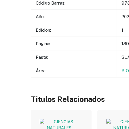
Código Barras:
97
Año:
20
Edición:
1
Páginas:
189
Pasta:
SU
Área:
BI
Titulos Relacionados