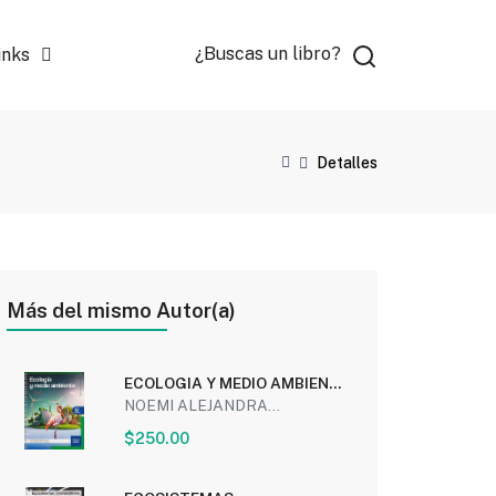
¿Buscas un libro?
inks
Detalles
Más del mismo Autor(a)
ECOLOGIA Y MEDIO AMBIENTE
(NEM) (6 SEMESTRE)
NOEMI ALEJANDRA...
$250.00