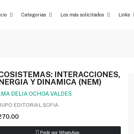
icio
Categorias
Los más solicitados
Links
COSISTEMAS: INTERACCIONES,
NERGIA Y DINAMICA (NEM)
LMA DELIA OCHOA VALDES
RUPO EDITORIAL SOFIA
270.00
Pedir por WhatsApp