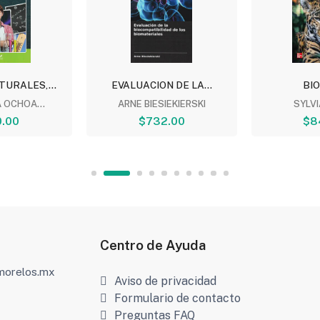
TURALES,...
EVALUACION DE LA...
BI
 OCHOA...
ARNE BIESIEKIERSKI
SYLV
.00
$732.00
$8
Centro de Ayuda
amorelos.mx
Aviso de privacidad
Formulario de contacto
Preguntas FAQ