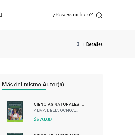
¿Buscas un libro?
Detalles
Más del mismo Autor(a)
CIENCIAS NATURALES,
EXPERIMENTALES Y
ALMA DELIA OCHOA...
TECNOLOGIA...
$270.00