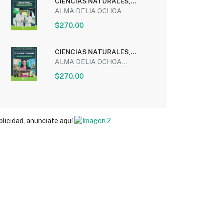
CIENCIAS NATURALES,
EXPERIMENTALES Y
ALMA DELIA OCHOA...
TECNOLOGIA...
$270.00
CIENCIAS NATURALES,
EXPERIMENTALES Y
ALMA DELIA OCHOA...
TECNOLOGIA...
$270.00
blicidad, anunciate aquí