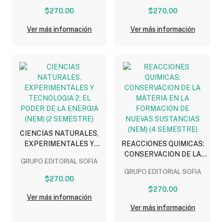
NATURALEZA DE LA
SISTEMA TERRESTRE
$270.00
$270.00
MATERIA (NEM)
(NEM)
Ver más información
Ver más información
CIENCIAS NATURALES,
EXPERIMENTALES Y
REACCIONES QUIMICAS:
TECNOLOGIA 2: EL
CONSERVACION DE LA
GRUPO EDITORIAL SOFIA
PODER DE LA ENERGIA
MATERIA EN LA
GRUPO EDITORIAL SOFIA
(NEM) (2 SEMESTRE)
FORMACION DE NUEVAS
$270.00
SUSTANCIAS (NEM) (4
$270.00
SEMESTRE)
Ver más información
Ver más información