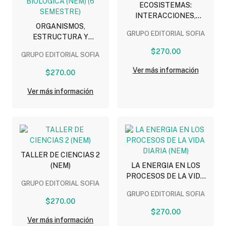
ECOSISTEMAS:
INTERACCIONES,
ORGANISMOS,
ENERGIA Y DINAMICA
GRUPO EDITORIAL SOFIA
ESTRUCTURA Y
(NEM)
PROCESOS: HERENCIA Y
$270.00
GRUPO EDITORIAL SOFIA
EVOLUCION BIOLOGICA
(NEM) (6 SEMESTRE)
Ver más información
$270.00
Ver más información
TALLER DE CIENCIAS 2
(NEM)
LA ENERGIA EN LOS
PROCESOS DE LA VIDA
GRUPO EDITORIAL SOFIA
DIARIA (NEM)
GRUPO EDITORIAL SOFIA
$270.00
$270.00
Ver más información