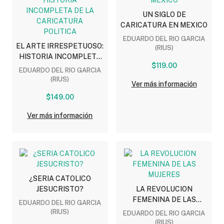
UN SIGLO DE
CARICATURA EN MEXICO
EDUARDO DEL RIO GARCIA
EL ARTE IRRESPETUOSO:
(RIUS)
HISTORIA INCOMPLETA
$119.00
DE LA CARICATURA
EDUARDO DEL RIO GARCIA
POLITICA
(RIUS)
Ver más información
$149.00
Ver más información
¿SERIA CATOLICO
JESUCRISTO?
LA REVOLUCION
FEMENINA DE LAS
EDUARDO DEL RIO GARCIA
MUJERES
(RIUS)
EDUARDO DEL RIO GARCIA
(RIUS)