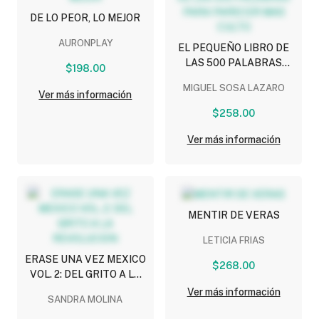
DE LO PEOR, LO MEJOR
AURONPLAY
EL PEQUEÑO LIBRO DE
LAS 500 PALABRAS
$198.00
PARA PARECER MAS
MIGUEL SOSA LAZARO
CULTO
Ver más información
$258.00
Ver más información
MENTIR DE VERAS
LETICIA FRIAS
ERASE UNA VEZ MEXICO
$268.00
VOL. 2: DEL GRITO A LA
REVOLUCION
Ver más información
SANDRA MOLINA