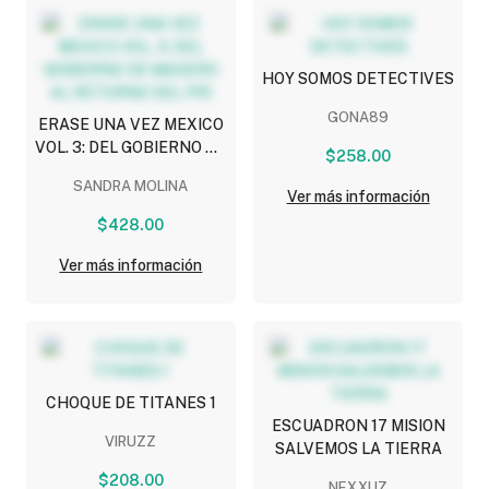
HOY SOMOS DETECTIVES
GONA89
ERASE UNA VEZ MEXICO
VOL. 3: DEL GOBIERNO DE
$258.00
MADERO AL RETORNO
SANDRA MOLINA
DEL PRI
Ver más información
$428.00
Ver más información
CHOQUE DE TITANES 1
ESCUADRON 17 MISION
VIRUZZ
SALVEMOS LA TIERRA
$208.00
NEXXUZ