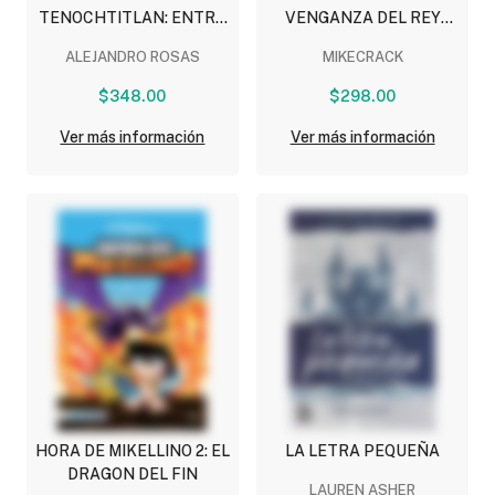
TENOCHTITLAN: ENTRE
VENGANZA DEL REY
DIOSES Y TLATOANIS
SLIME
ALEJANDRO ROSAS
MIKECRACK
$348.00
$298.00
Ver más información
Ver más información
HORA DE MIKELLINO 2: EL
LA LETRA PEQUEÑA
DRAGON DEL FIN
LAUREN ASHER