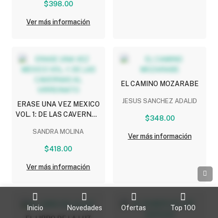
$398.00
Ver más información
EL CAMINO MOZARABE
JESUS SANCHEZ ADALID
ERASE UNA VEZ MEXICO
VOL. 1: DE LAS CAVERNAS
$348.00
AL VIRREINATO
SANDRA MOLINA
Ver más información
$418.00
Ver más información
Inicio
Novedades
Ofertas
Top 100