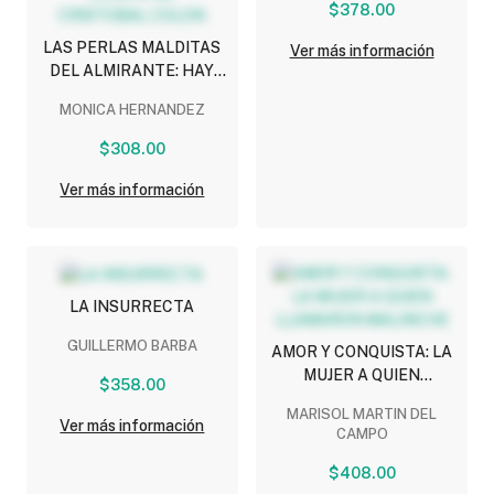
$378.00
LAS PERLAS MALDITAS
Ver más información
DEL ALMIRANTE: HAY
PECADOS QUE
MONICA HERNANDEZ
TRASCIENDEN EL
TIEMPO, LA HERENCIA
$308.00
OCULTA DE CRISTOBAL
COLON
Ver más información
LA INSURRECTA
GUILLERMO BARBA
AMOR Y CONQUISTA: LA
MUJER A QUIEN
$358.00
LLAMARON MALINCHE
MARISOL MARTIN DEL
Ver más información
CAMPO
$408.00