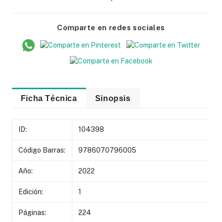
Comparte en redes sociales
Ficha Técnica
Sinopsis
ID:
104398
Código Barras:
9786070796005
Año:
2022
Edición:
1
Páginas:
224