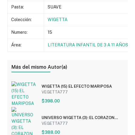
Pasta:
SUAVE
Colección:
WIGETTA
Numero:
15
Área:
LITERATURA INFANTIL DE 3 A 11 AÑOS
Más del mismo Autor(a)
WIGETTA (15) EL EFECTO MARIPOSA
VEGETTA777
$398.00
UNIVERSO WIGETTA (3): EL CORAZON
OSCURO
VEGETTA777
$388.00