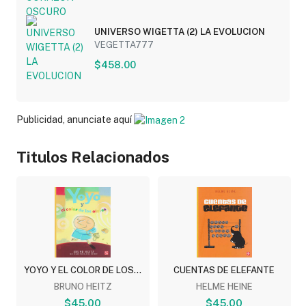
UNIVERSO WIGETTA (2) LA EVOLUCION
VEGETTA777
$458.00
Publicidad, anunciate aquí
Titulos Relacionados
YOYO Y EL COLOR DE LOS...
CUENTAS DE ELEFANTE
BRUNO HEITZ
HELME HEINE
$45.00
$45.00