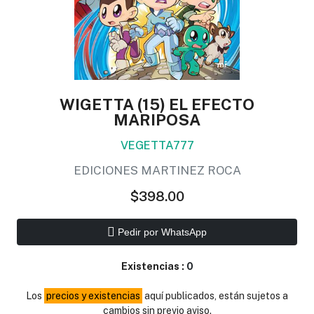
WIGETTA (15) EL EFECTO
MARIPOSA
VEGETTA777
EDICIONES MARTINEZ ROCA
$398.00
Pedir por WhatsApp
Existencias :
0
Los
precios y existencias
aquí publicados, están sujetos a
cambios sin previo aviso.