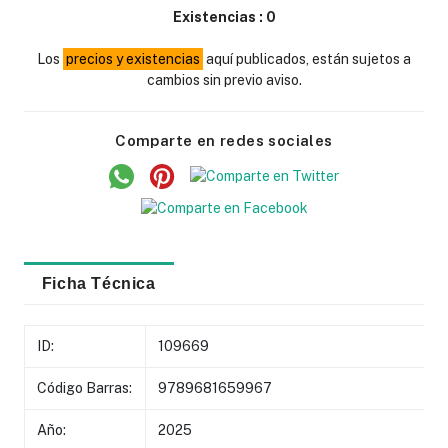
Existencias :
0
Los
precios y existencias
aquí publicados, están sujetos a
cambios sin previo aviso.
Comparte en redes sociales
Ficha Técnica
ID:
109669
Código Barras:
9789681659967
Año:
2025