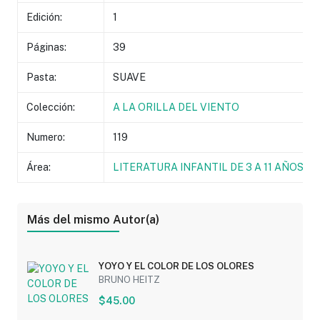
Edición:
1
Páginas:
39
Pasta:
SUAVE
Colección:
A LA ORILLA DEL VIENTO
Numero:
119
Área:
LITERATURA INFANTIL DE 3 A 11 AÑOS
Más del mismo Autor(a)
YOYO Y EL COLOR DE LOS OLORES
BRUNO HEITZ
$45.00