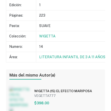
Edición:
1
Páginas:
223
Pasta:
SUAVE
Colección:
WIGETTA
Numero:
14
Área:
LITERATURA INFANTIL DE 3 A 11 AÑOS
Más del mismo Autor(a)
WIGETTA (15) EL EFECTO MARIPOSA
VEGETTA777
$398.00