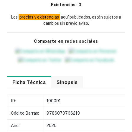
Existencias :
0
Los
precios y existencias
aquí publicados, están sujetos a
cambios sin previo aviso.
Comparte en redes sociales
Ficha Técnica
Sinopsis
ID:
100091
Código Barras:
9786070766213
Año:
2020