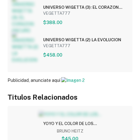
UNIVERSO WIGETTA (3): EL CORAZON
OSCURO
VEGETTA777
$388.00
UNIVERSO WIGETTA (2) LA EVOLUCION
VEGETTA777
$458.00
Publicidad, anunciate aquí
Titulos Relacionados
YOYO Y EL COLOR DE LOS...
BRUNO HEITZ
$45.00