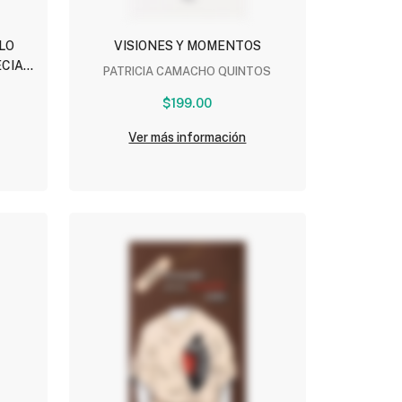
LO
VISIONES Y MOMENTOS
ECIAL
PATRICIA CAMACHO QUINTOS
O)
$199.00
Ver más información