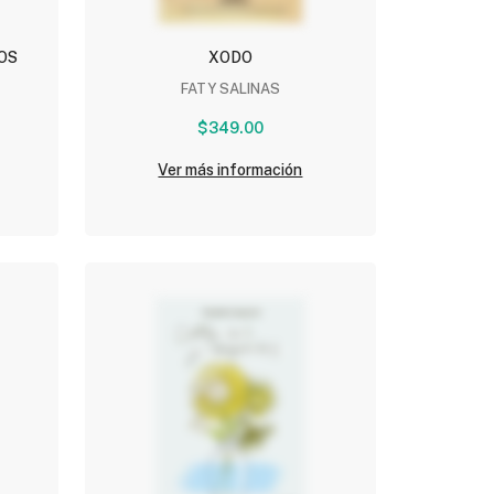
OS
XODO
FATY SALINAS
$349.00
Ver más información