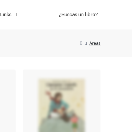
Links
¿Buscas un libro?
Áreas