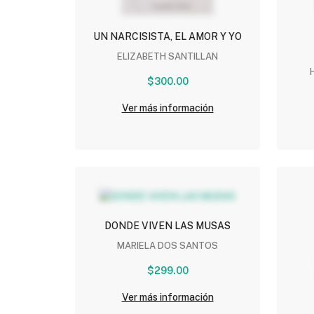
UN NARCISISTA, EL AMOR Y YO
ELIZABETH SANTILLAN
CON
$300.00
Ver más información
DONDE VIVEN LAS MUSAS
MARIELA DOS SANTOS
$299.00
Ver más información