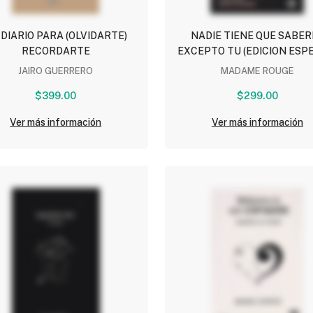
 DIARIO PARA (OLVIDARTE)
NADIE TIENE QUE SABER
RECORDARTE
EXCEPTO TU (EDICION ESP
CON CONTENIDO INEDIT
JAIRO GUERRERO
MADAME ROUGE
$399.00
$299.00
Ver más información
Ver más información