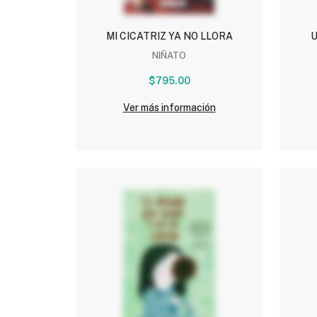
MI CICATRIZ YA NO LLORA
U
NIÑATO
$795.00
Ver más información