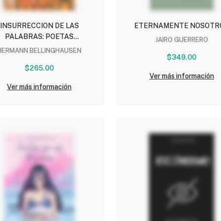
INSURRECCION DE LAS
ETERNAMENTE NOSOTR
PALABRAS: POETAS
JAIRO GUERRERO
TEMPORANEOS EN LENGUAS
HERMANN BELLINGHAUSEN
$349.00
MEXICANAS
$265.00
Ver más información
Ver más información