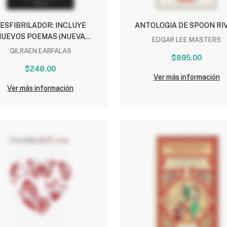
ESFIBRILADOR: INCLUYE
ANTOLOGIA DE SPOON RI
NUEVOS POEMAS (NUEVA
EDGAR LEE MASTERS
EDICION)
GILRAEN EARFALAS
$895.00
$248.00
Ver más información
Ver más información