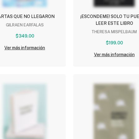
ARTAS QUE NO LLEGARON
¡ESCONDEME! SOLO TU PU
LEER ESTE LIBRO
GILRAEN EARFALAS
THERESA MISPELBAUM
$349.00
$199.00
Ver más información
Ver más información