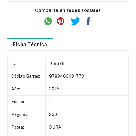
Comparte en redes sociales
Ficha Técnica
ID:
109378
Código Barras:
9788466681773
Año:
2025
Edición:
1
Páginas:
256
Pasta:
DURA