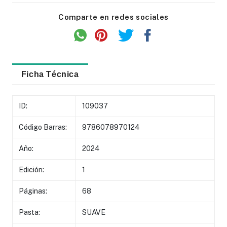
Comparte en redes sociales
Ficha Técnica
ID:
109037
Código Barras:
9786078970124
Año:
2024
Edición:
1
Páginas:
68
Pasta:
SUAVE