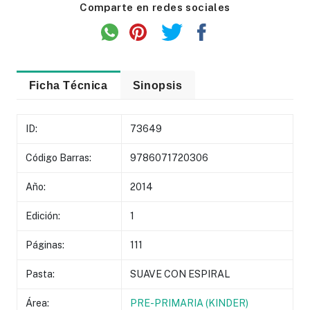
Comparte en redes sociales
Ficha Técnica
Sinopsis
ID:
73649
Código Barras:
9786071720306
Año:
2014
Edición:
1
Páginas:
111
Pasta:
SUAVE CON ESPIRAL
Área:
PRE-PRIMARIA (KINDER)