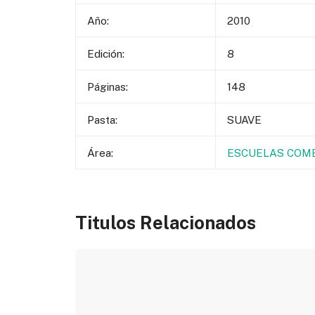
Año:
2010
Edición:
8
Páginas:
148
Pasta:
SUAVE
Área:
ESCUELAS COME
Titulos Relacionados