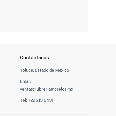
Contáctanos
Toluca, Estado de México
Email:
ventas@libreriamorelos.mx
Tel: 722 213 6431