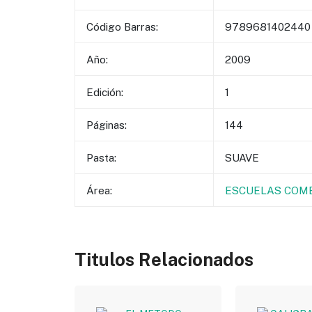
Código Barras:
9789681402440
Año:
2009
Edición:
1
Páginas:
144
Pasta:
SUAVE
Área:
ESCUELAS COME
Titulos Relacionados