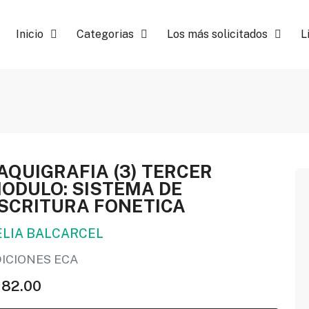
Inicio
Categorias
Los más solicitados
L
AQUIGRAFIA (3) TERCER
ODULO: SISTEMA DE
SCRITURA FONETICA
ELIA BALCARCEL
DICIONES ECA
182.00