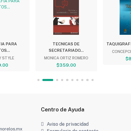
IA PARA
TECNICAS DE
TAQUIGRAFIA
OS...
SECRETARIADO...
CONCEPC
LY STYLE
MONICA ORTIZ ROMERO
$8
.00
$359.00
Centro de Ayuda
Aviso de privacidad
amorelos.mx