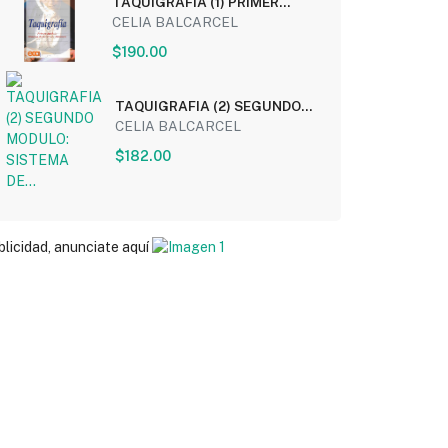
TAQUIGRAFIA (1) PRIMER
MODULO: SISTEMA DE...
CELIA BALCARCEL
$190.00
TAQUIGRAFIA (2) SEGUNDO
MODULO: SISTEMA DE...
CELIA BALCARCEL
$182.00
blicidad, anunciate aquí