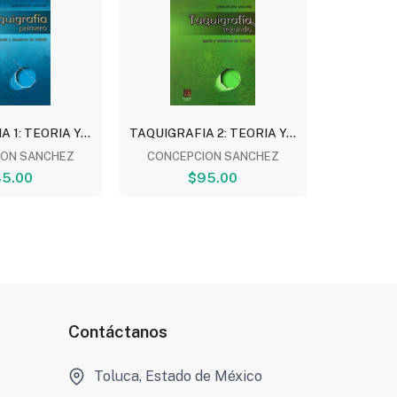
 1: TEORIA Y...
TAQUIGRAFIA 2: TEORIA Y...
TAQUIGRA
ION SANCHEZ
CONCEPCION SANCHEZ
RAQUEL
5.00
$95.00
$
Contáctanos
Toluca, Estado de México