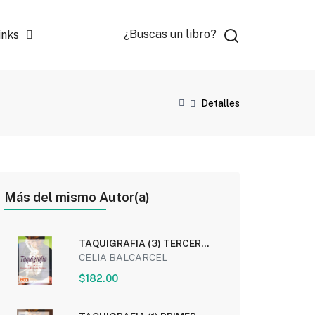
¿Buscas un libro?
inks
Detalles
Más del mismo Autor(a)
TAQUIGRAFIA (3) TERCER
MODULO: SISTEMA DE...
CELIA BALCARCEL
$182.00