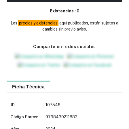
Existencias :
0
Los
precios y existencias
aquí publicados, están sujetos a
cambios sin previo aviso.
Comparte en redes sociales
Ficha Técnica
ID:
107548
Código Barras:
9798439211883