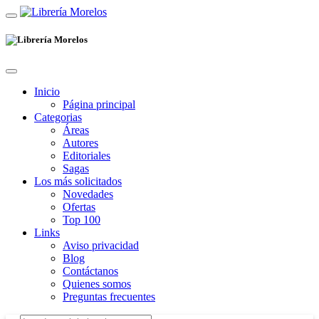
Inicio
Página principal
Categorias
Áreas
Autores
Editoriales
Sagas
Los más solicitados
Novedades
Ofertas
Top 100
Links
Aviso privacidad
Blog
Contáctanos
Quienes somos
Preguntas frecuentes